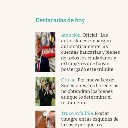
Destacadas de hoy
Atención
.
Oficial | Las
autoridades embargan
automáticamente las
cuentas bancarias y bienes
de todos los ciudadanos y
extranjeros que hayan
postergado este trámite
Oficial
.
Por nueva Ley de
Sucesiones, los herederos
no obtendrán los bienes
aunque lo determine el
testamento
Truco infalible
.
Rociar
vinagre en las esquinas de
la casa: por qué los