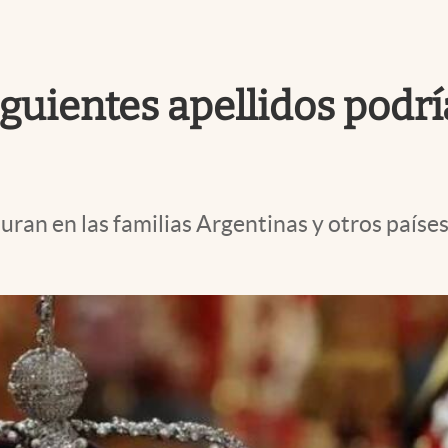
siguientes apellidos podr
uran en las familias Argentinas y otros paíse