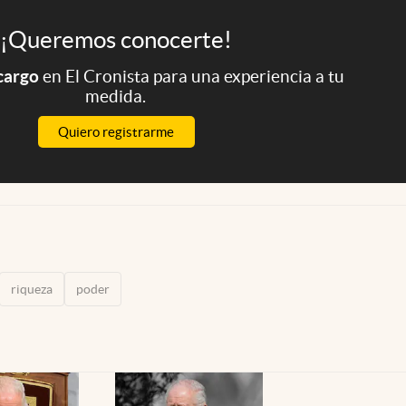
¡Queremos conocerte!
 cargo
en El Cronista para una experiencia a tu
medida.
Quiero registrarme
riqueza
poder