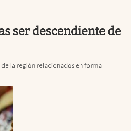
Uruguay
ías ser descendiente de
s de la región relacionados en forma