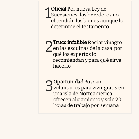
1
Oficial
Por nueva Ley de
Sucesiones, los herederos no
obtendrán los bienes aunque lo
determine el testamento
2
Truco infalible
Rociar vinagre
en las esquinas de la casa: por
qué los expertos lo
recomiendan y para qué sirve
hacerlo
3
Oportunidad
Buscan
voluntarios para vivir gratis en
una isla de Norteamérica:
ofrecen alojamiento y solo 20
horas de trabajo por semana