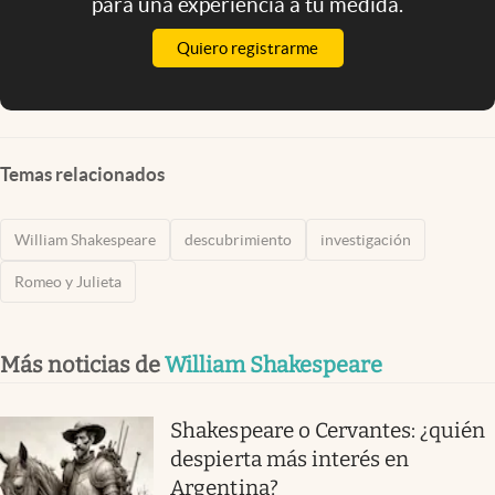
para una experiencia a tu medida.
Quiero registrarme
Temas relacionados
William Shakespeare
descubrimiento
investigación
Romeo y Julieta
Más noticias de
William Shakespeare
Shakespeare o Cervantes: ¿quién
despierta más interés en
Argentina?