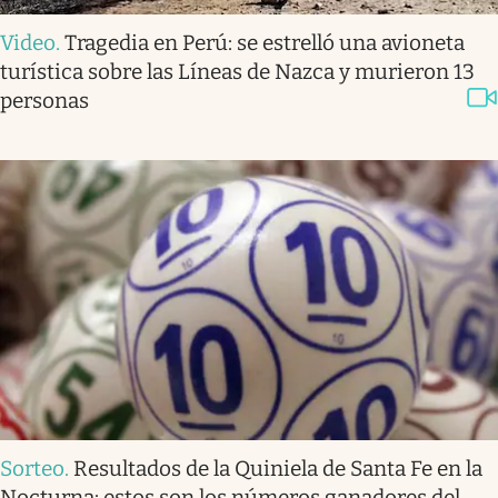
Video
.
Tragedia en Perú: se estrelló una avioneta
turística sobre las Líneas de Nazca y murieron 13
personas
Sorteo
.
Resultados de la Quiniela de Santa Fe en la
Nocturna: estos son los números ganadores del