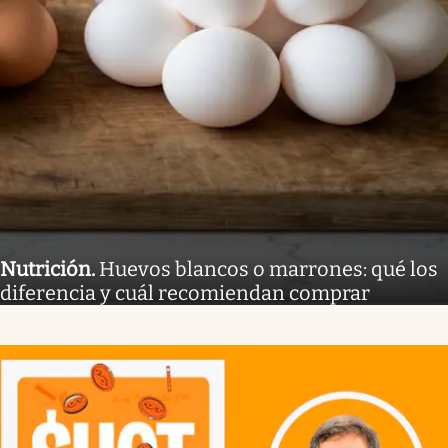
Nutrición
.
Huevos blancos o marrones: qué los
diferencia y cuál recomiendan comprar