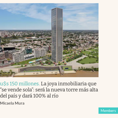
u$s 150 millones
.
La joya inmobiliaria que
“se vende sola”: será la nueva torre más alta
del país y dará 100% al río
Micaela Mura
Members