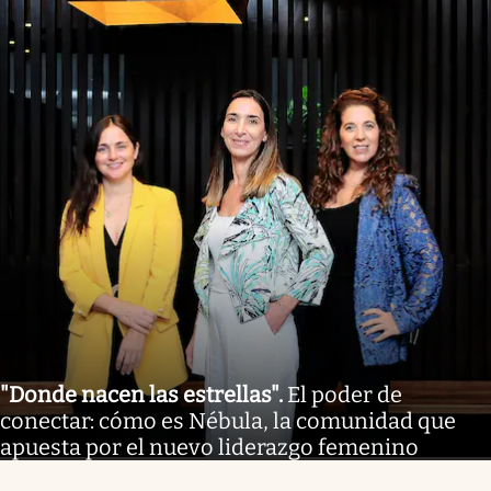
"Donde nacen las estrellas"
.
El poder de
conectar: cómo es Nébula, la comunidad que
apuesta por el nuevo liderazgo femenino