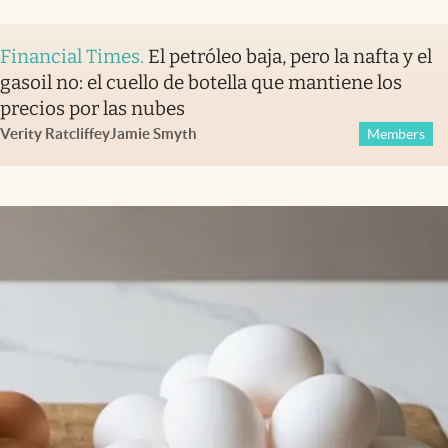
Financial Times
.
El petróleo baja, pero la nafta y el
gasoil no: el cuello de botella que mantiene los
precios por las nubes
Verity Ratcliffe
y
Jamie Smyth
Members