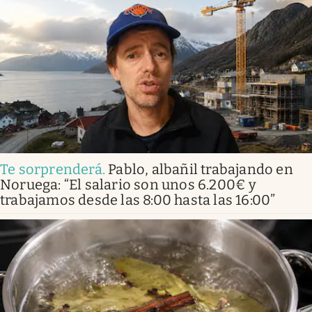
Te sorprenderá
.
Pablo, albañil trabajando en
Noruega: “El salario son unos 6.200€ y
trabajamos desde las 8:00 hasta las 16:00”