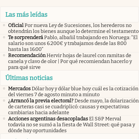
Las más leídas
Oficial
Por nueva Ley de Sucesiones, los herederos no
obtendrán los bienes aunque lo determine el testamento
Te sorprenderá
Pablo, albañil trabajando en Noruega: “El
salario son unos 6.200€ y trabajamos desde las 8:00
hasta las 16:00”
Recomendación
Hervir hojas de laurel con ramitas de
canela y clavo de olor | Por qué recomiendan hacerlo y
para qué sirve
Últimas noticias
Mercados
Dólar hoy y dólar blue hoy: cuál es la cotización
del viernes 7 de agosto minuto a minuto
¿Arrancó la previa electoral?
Desde mayo, la dolarización
de carteras casi se cuadriplicó: causas y expectativas
cambiarias hacia adelante
Acciones argentinas desacopladas
El S&P Merval
todavía no se sumó a la fiesta de Wall Street: qué pasa y
dónde hay oportunidades