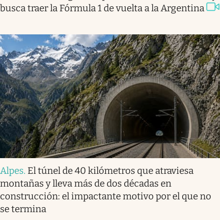
busca traer la Fórmula 1 de vuelta a la Argentina
Alpes
.
El túnel de 40 kilómetros que atraviesa
montañas y lleva más de dos décadas en
construcción: el impactante motivo por el que no
se termina