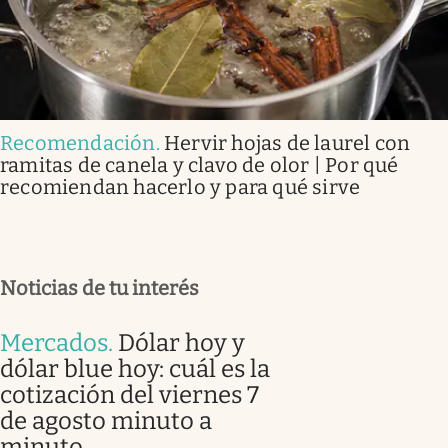
Recomendación
.
Hervir hojas de laurel con
ramitas de canela y clavo de olor | Por qué
recomiendan hacerlo y para qué sirve
Noticias de tu interés
Mercados
.
Dólar hoy y
dólar blue hoy: cuál es la
cotización del viernes 7
de agosto minuto a
minuto