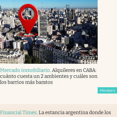
Mercado inmobiliario
.
Alquileres en CABA:
cuánto cuesta un 2 ambientes y cuáles son
los barrios más baratos
Members
Financial Times
.
La estancia argentina donde los