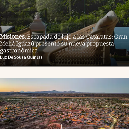
Misiones
.
Escapada de lujo a las Cataratas: Gran
Meliá Iguazú presentó su nueva propuesta
gastronómica
Luz De Sousa Quintas