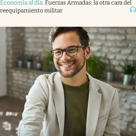
Economía al día
.
Fuerzas Armadas: la otra cara del
reequipamiento militar