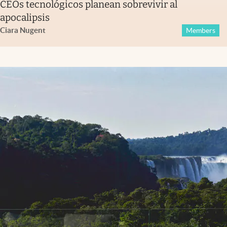
CEOs tecnológicos planean sobrevivir al
apocalipsis
Ciara Nugent
Members