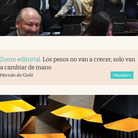
Zoom editorial
.
Los pesos no van a crecer, solo van
a cambiar de mano
Hernán de Goñi
Members