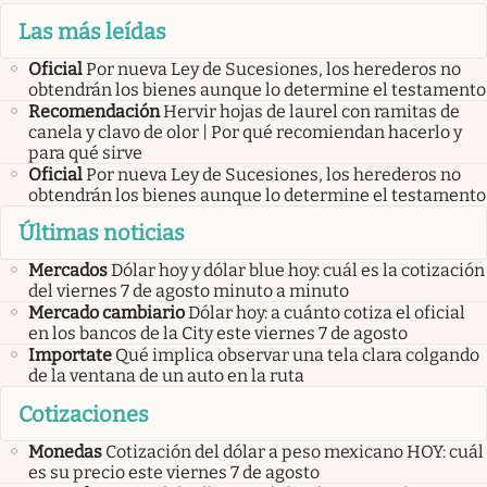
Las más leídas
Oficial
Por nueva Ley de Sucesiones, los herederos no
obtendrán los bienes aunque lo determine el testamento
Recomendación
Hervir hojas de laurel con ramitas de
canela y clavo de olor | Por qué recomiendan hacerlo y
para qué sirve
Oficial
Por nueva Ley de Sucesiones, los herederos no
obtendrán los bienes aunque lo determine el testamento
Últimas noticias
Mercados
Dólar hoy y dólar blue hoy: cuál es la cotización
del viernes 7 de agosto minuto a minuto
Mercado cambiario
Dólar hoy: a cuánto cotiza el oficial
en los bancos de la City este viernes 7 de agosto
Importate
Qué implica observar una tela clara colgando
de la ventana de un auto en la ruta
Cotizaciones
Monedas
Cotización del dólar a peso mexicano HOY: cuál
es su precio este viernes 7 de agosto