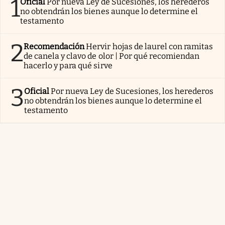
1
Oficial
Por nueva Ley de Sucesiones, los herederos
no obtendrán los bienes aunque lo determine el
testamento
2
Recomendación
Hervir hojas de laurel con ramitas
de canela y clavo de olor | Por qué recomiendan
hacerlo y para qué sirve
3
Oficial
Por nueva Ley de Sucesiones, los herederos
no obtendrán los bienes aunque lo determine el
testamento