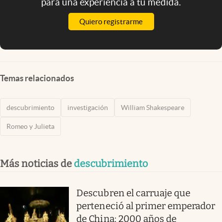
para una experiencia a tu medida.
Quiero registrarme
Temas relacionados
descubrimiento
investigación
William Shakespeare
Romeo y Julieta
Más noticias de
descubrimiento
Descubren el carruaje que
perteneció al primer emperador
de China: 2000 años de