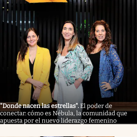
"Donde nacen las estrellas"
.
El poder de
conectar: cómo es Nébula, la comunidad que
apuesta por el nuevo liderazgo femenino