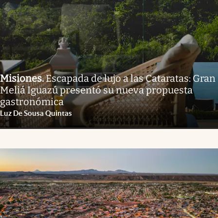
Misiones
.
Escapada de lujo a las Cataratas: Gran
Meliá Iguazú presentó su nueva propuesta
gastronómica
Luz De Sousa Quintas