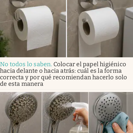
No todos lo saben
.
Colocar el papel higiénico
hacia delante o hacia atrás: cuál es la forma
correcta y por qué recomiendan hacerlo solo
de esta manera