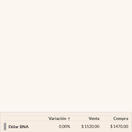
Variación
Venta
Compra
0,00
%
$
1520,00
$
1470,00
Dólar BNA