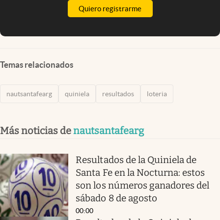
Quiero registrarme
Temas relacionados
nautsantafearg
quiniela
resultados
loteria
Más noticias de
nautsantafearg
Resultados de la Quiniela de
Santa Fe en la Nocturna: estos
son los números ganadores del
sábado 8 de agosto
00:00