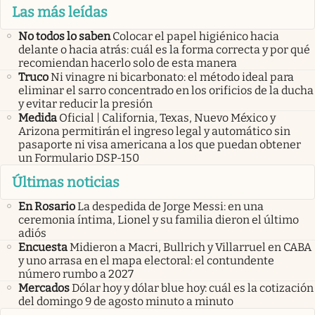
Las más leídas
No todos lo saben
Colocar el papel higiénico hacia
delante o hacia atrás: cuál es la forma correcta y por qué
recomiendan hacerlo solo de esta manera
Truco
Ni vinagre ni bicarbonato: el método ideal para
eliminar el sarro concentrado en los orificios de la ducha
y evitar reducir la presión
Medida
Oficial | California, Texas, Nuevo México y
Arizona permitirán el ingreso legal y automático sin
pasaporte ni visa americana a los que puedan obtener
un Formulario DSP-150
Últimas noticias
En Rosario
La despedida de Jorge Messi: en una
ceremonia íntima, Lionel y su familia dieron el último
adiós
Encuesta
Midieron a Macri, Bullrich y Villarruel en CABA
y uno arrasa en el mapa electoral: el contundente
número rumbo a 2027
Mercados
Dólar hoy y dólar blue hoy: cuál es la cotización
del domingo 9 de agosto minuto a minuto