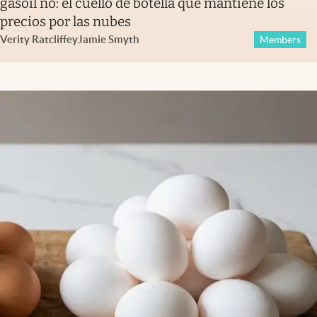
gasoil no: el cuello de botella que mantiene los
precios por las nubes
Verity Ratcliffe
y
Jamie Smyth
Members