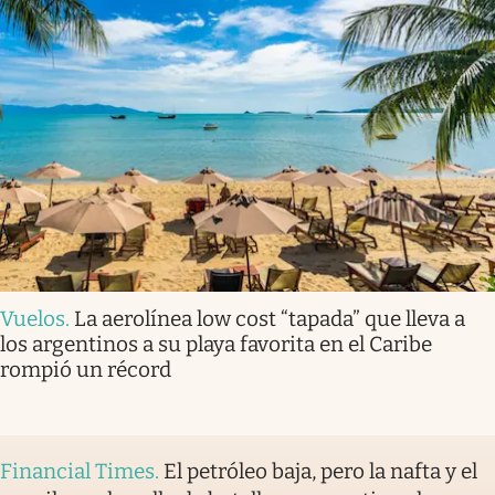
Vuelos
.
La aerolínea low cost “tapada” que lleva a
los argentinos a su playa favorita en el Caribe
rompió un récord
Financial Times
.
El petróleo baja, pero la nafta y el