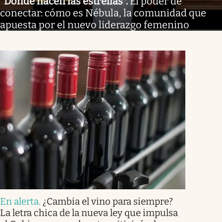
"Donde nacen las estrellas"
.
El poder de
conectar: cómo es Nébula, la comunidad que
apuesta por el nuevo liderazgo femenino
En alerta
.
¿Cambia el vino para siempre?
La letra chica de la nueva ley que impulsa