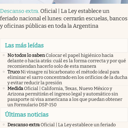
Descanso extra
.
Oficial | La Ley establece un
feriado nacional el lunes: cerrarán escuelas, bancos
y oficinas públicas en toda la Argentina
Las más leídas
No todos lo saben
Colocar el papel higiénico hacia
delante o hacia atrás: cuál es la forma correcta y por qué
recomiendan hacerlo solo de esta manera
Truco
Ni vinagre ni bicarbonato: el método ideal para
eliminar el sarro concentrado en los orificios de la ducha
y evitar reducir la presión
Medida
Oficial | California, Texas, Nuevo México y
Arizona permitirán el ingreso legal y automático sin
pasaporte ni visa americana a los que puedan obtener
un Formulario DSP-150
Últimas noticias
Descanso extra
Oficial | La Ley establece un feriado