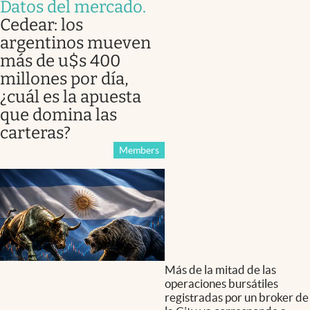
Datos del mercado
.
Cedear: los
argentinos mueven
más de u$s 400
millones por día,
¿cuál es la apuesta
que domina las
carteras?
Members
Más de la mitad de las
operaciones bursátiles
registradas por un broker de