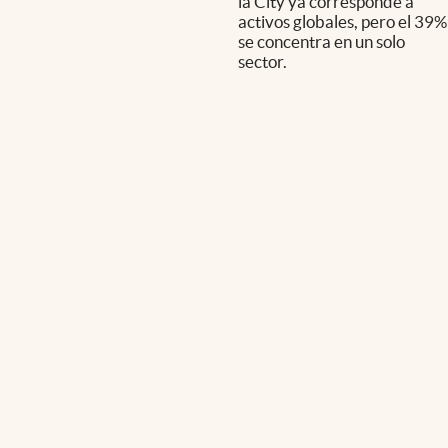
la City ya corresponde a
activos globales, pero el 39%
se concentra en un solo
sector.