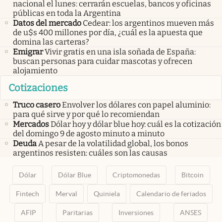
nacional el lunes: cerrarán escuelas, bancos y oficinas
públicas en toda la Argentina
Datos del mercado
Cedear: los argentinos mueven más
de u$s 400 millones por día, ¿cuál es la apuesta que
domina las carteras?
Emigrar
Vivir gratis en una isla soñada de España:
buscan personas para cuidar mascotas y ofrecen
alojamiento
Cotizaciones
Truco casero
Envolver los dólares con papel aluminio:
para qué sirve y por qué lo recomiendan
Mercados
Dólar hoy y dólar blue hoy: cuál es la cotización
del domingo 9 de agosto minuto a minuto
Deuda
A pesar de la volatilidad global, los bonos
argentinos resisten: cuáles son las causas
Dólar
Dólar Blue
Criptomonedas
Bitcoin
Fintech
Merval
Quiniela
Calendario de feriados
AFIP
Paritarias
Inversiones
ANSES