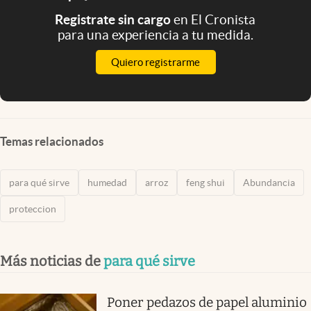
Registrate sin cargo
en El Cronista
para una experiencia a tu medida.
Quiero registrarme
Temas relacionados
para qué sirve
humedad
arroz
feng shui
Abundancia
proteccion
Más noticias de
para qué sirve
Poner pedazos de papel aluminio