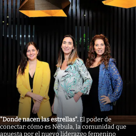
"Donde nacen las estrellas"
.
El poder de
conectar: cómo es Nébula, la comunidad que
apuesta por el nuevo liderazgo femenino