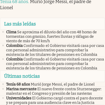
Tenía 68 años
.
Murió Jorge Messi, el padre de
Lionel
Las más leídas
Clima
Se aproxima el diluvio del año con 48 horas de
tormentas con granizo, fuertes lluvias y ráfagas de
viento de más de 70 km/h
Colombia
Confirmado: el Gobierno visitará casa por casa
con personal administrativo para comprobar la
existencia de los titulares de pensiones en Colombia
Colombia
Confirmado: el Gobierno visitará casa por casa
con personal administrativo para comprobar la
existencia de los titulares de pensiones en Colombia
Últimas noticias
Tenía 68 años
Murió Jorge Messi, el padre de Lionel
Marina mercante
El nuevo frente contra Sturzenegger:
malestar en el Congreso y presión de las navieras
Universidades
El Gobierno cargó contra el paro docente
y se prepara para una audiencia clave en la Justicia