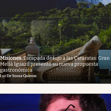
Misiones
.
Escapada de lujo a las Cataratas: Gran
Meliá Iguazú presentó su nueva propuesta
gastronómica
Luz De Sousa Quintas