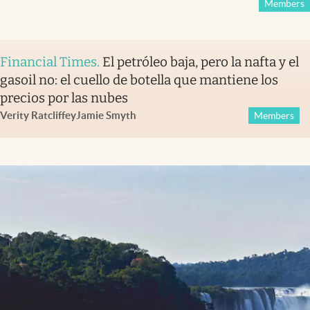
Members
Financial Times
.
El petróleo baja, pero la nafta y el
gasoil no: el cuello de botella que mantiene los
precios por las nubes
Verity Ratcliffe
y
Jamie Smyth
Members