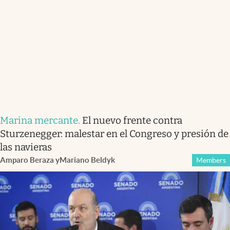
Marina mercante
.
El nuevo frente contra
Sturzenegger: malestar en el Congreso y presión de
las navieras
Amparo Beraza
y
Mariano Beldyk
Members