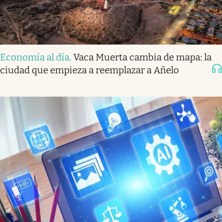
Economía al día
.
Vaca Muerta cambia de mapa: la
ciudad que empieza a reemplazar a Añelo