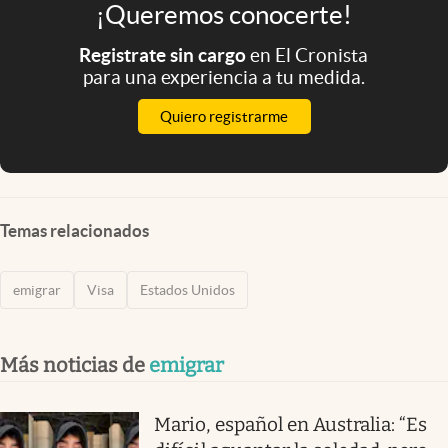
¡Queremos conocerte!
Registrate sin cargo
en El Cronista
para una experiencia a tu medida.
Quiero registrarme
Temas relacionados
emigrar
Visa
Estados Unidos
Más noticias de
emigrar
Mario, español en Australia: “Es