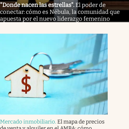
"Donde nacen las estrellas"
.
El poder de
conectar: cómo es Nébula, la comunidad que
apuesta por el nuevo liderazgo femenino
Mercado inmobiliario
.
El mapa de precios
de venta y alquiler en el AMBA: cómo