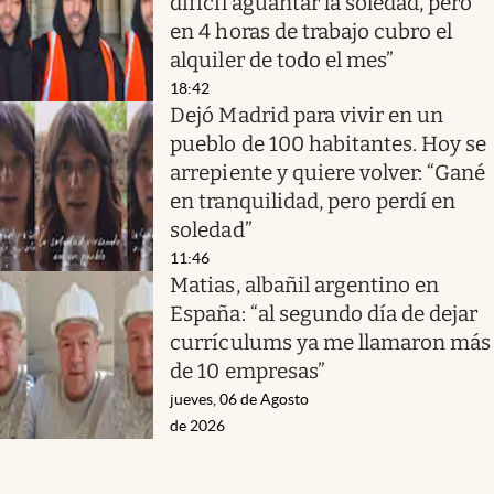
difícil aguantar la soledad, pero
en 4 horas de trabajo cubro el
alquiler de todo el mes”
18:42
Dejó Madrid para vivir en un
pueblo de 100 habitantes. Hoy se
arrepiente y quiere volver: “Gané
en tranquilidad, pero perdí en
soledad”
11:46
Matias, albañil argentino en
España: “al segundo día de dejar
currículums ya me llamaron más
de 10 empresas”
jueves, 06 de Agosto
de 2026