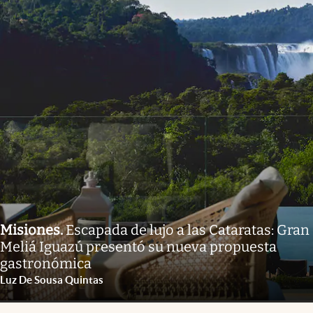
Misiones
.
Escapada de lujo a las Cataratas: Gran
Meliá Iguazú presentó su nueva propuesta
gastronómica
Luz De Sousa Quintas