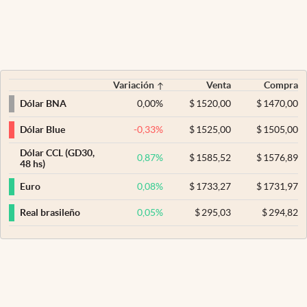
Variación
Venta
Compra
0,00
%
$
1520,00
$
1470,00
Dólar BNA
-0,33
%
$
1525,00
$
1505,00
Dólar Blue
Dólar CCL (GD30,
0,87
%
$
1585,52
$
1576,89
48 hs)
0,08
%
$
1733,27
$
1731,97
Euro
0,05
%
$
295,03
$
294,82
Real brasileño