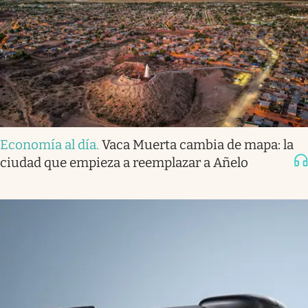
Economía al día
.
Vaca Muerta cambia de mapa: la
ciudad que empieza a reemplazar a Añelo