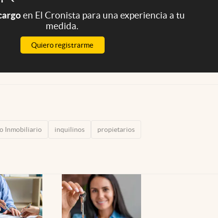
 cargo
en El Cronista para una experiencia a tu
medida.
Quiero registrarme
 Inmobiliario
inquilinos
propietarios