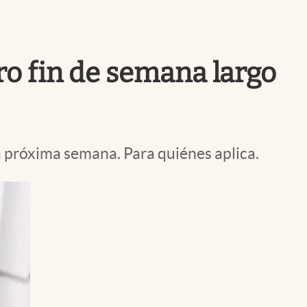
Uruguay
tro fin de semana largo
a próxima semana. Para quiénes aplica.