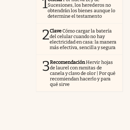
1
Sucesiones, los herederos no
obtendrán los bienes aunque lo
determine el testamento
2
Clave
Cómo cargar la batería
del celular cuando no hay
electricidad en casa: la manera
más efectiva, sencilla y segura
3
Recomendación
Hervir hojas
de laurel con ramitas de
canela y clavo de olor | Por qué
recomiendan hacerlo y para
qué sirve