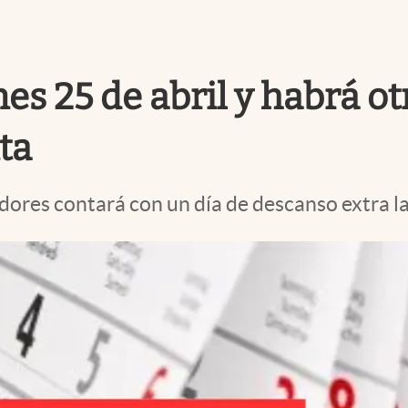
nes 25 de abril y habrá o
ta
dores contará con un día de descanso extra l