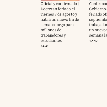
Oficial y confirmado |
Confirmad
Decretan feriado el
Gobierno 
viernes 7 de agosto y
feriado of
habrá un nuevo fin de
septiembr
semana largo para
trabajado
millones de
un nuevo 
trabajadores y
semana l
estudiantes
12:47
14:43