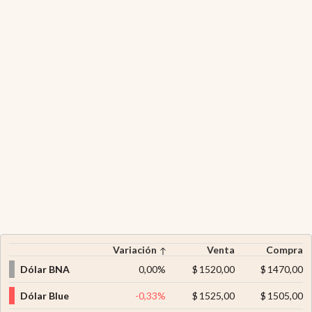
Variación
Venta
Compra
Dólar BNA
0,00
%
$
1520,00
$
1470,00
Dólar Blue
-0,33
%
$
1525,00
$
1505,00