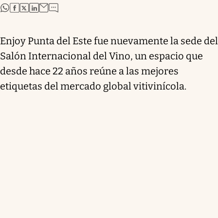
abre en nueva pestaña
abre en nueva pestaña
abre en nueva pestaña
abre en nueva pestaña
Enjoy Punta del Este fue nuevamente la sede del
Salón Internacional del Vino, un espacio que
desde hace 22 años reúne a las mejores
etiquetas del mercado global vitivinícola.