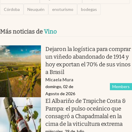
Córdoba
Neuquén
enoturismo
bodegas
Más noticias de
Vino
Dejaron la logística para comprar
un viñedo abandonado de 1914 y
hoy exportan el 70% de sus vinos
a Brasil
Micaela Mura
domingo, 02 de
Members
Agosto de 2026
El Albariño de Trapiche Costa &
Pampa: el pulso oceánico que
consagró a Chapadmalal en la
cima de la viticultura extrema
miércoles, 29 de Julio