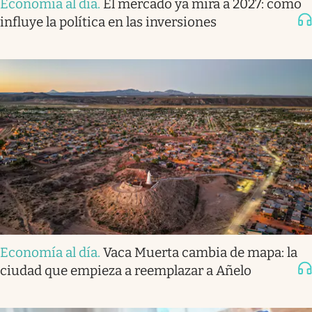
Economía al día
.
El mercado ya mira a 2027: cómo
influye la política en las inversiones
Economía al día
.
Vaca Muerta cambia de mapa: la
ciudad que empieza a reemplazar a Añelo