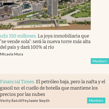
u$s 150 millones
.
La joya inmobiliaria que
“se vende sola”: será la nueva torre más alta
del país y dará 100% al río
Micaela Mura
Members
Financial Times
.
El petróleo baja, pero la nafta y el
gasoil no: el cuello de botella que mantiene los
precios por las nubes
Verity Ratcliffe
y
Jamie Smyth
Members