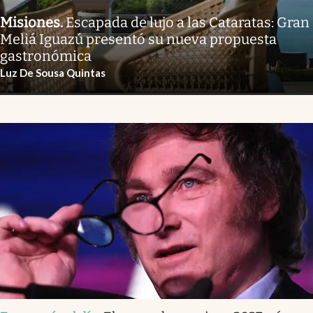
Misiones
.
Escapada de lujo a las Cataratas: Gran
Meliá Iguazú presentó su nueva propuesta
gastronómica
Luz De Sousa Quintas