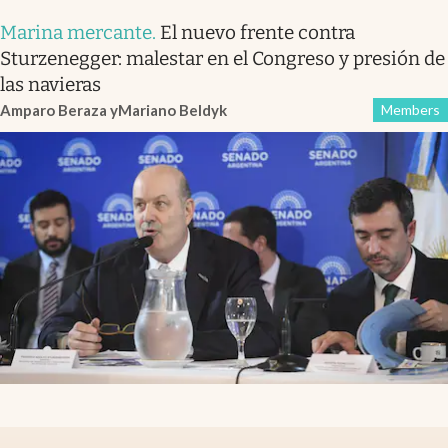
Marina mercante
.
El nuevo frente contra
Sturzenegger: malestar en el Congreso y presión de
las navieras
Amparo Beraza
y
Mariano Beldyk
Members