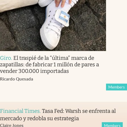
Giro
.
El traspié de la “última” marca de
zapatillas: de fabricar 1 millón de pares a
vender 300.000 importadas
Ricardo Quesada
Members
Financial Times
.
Tasa Fed: Warsh se enfrenta al
mercado y redobla su estrategia
Claire Jones
Members