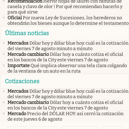
Recomendación
Hervir hojas de laurel con ramitas de
canela y clavo de olor | Por qué recomiendan hacerlo y
para qué sirve
Oficial
Por nueva Ley de Sucesiones, los herederos no
obtendrán los bienes aunque lo determine el testamento
Últimas noticias
Mercados
Dólar hoy y dólar blue hoy: cuál es la cotización
del viernes 7 de agosto minuto a minuto
Mercado cambiario
Dólar hoy: a cuánto cotiza el oficial
en los bancos de la City este viernes 7 de agosto
Importate
Qué implica observar una tela clara colgando
de la ventana de un auto en la ruta
Cotizaciones
Mercados
Dólar hoy y dólar blue hoy: cuál es la cotización
del viernes 7 de agosto minuto a minuto
Mercado cambiario
Dólar hoy: a cuánto cotiza el oficial
en los bancos de la City este viernes 7 de agosto
Mercado
Precio del DÓLAR HOY: así cerró la cotización
de este jueves 6 de agosto