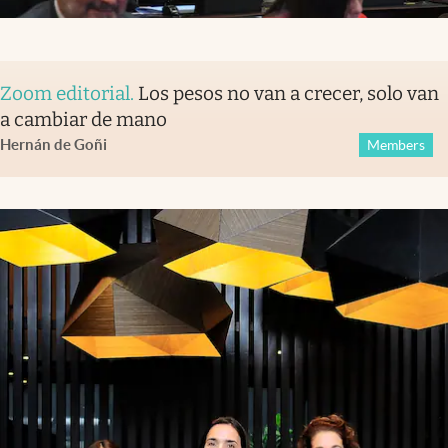
Zoom editorial
.
Los pesos no van a crecer, solo van
a cambiar de mano
Hernán de Goñi
Members