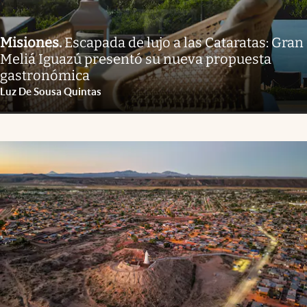
Misiones
.
Escapada de lujo a las Cataratas: Gran
Meliá Iguazú presentó su nueva propuesta
gastronómica
Luz De Sousa Quintas