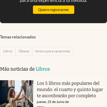
para una experiencia a tu medida.
Quiero registrarme
Temas relacionados
Libros
Obama
lectura para vacaciones
Más noticias de
Libros
Los 5 libros más populares del
mundo: el cuarto y quinto lugar
te asombrarán por completo
jueves, 25 de Junio de