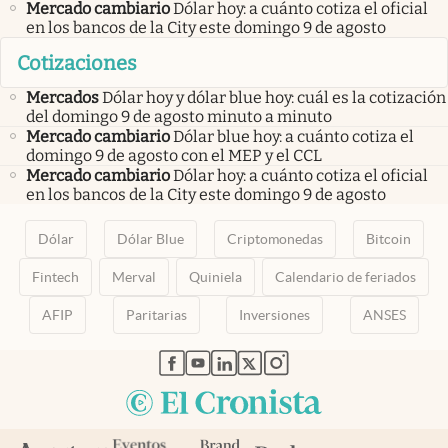
Mercado cambiario
Dólar hoy: a cuánto cotiza el oficial
en los bancos de la City este domingo 9 de agosto
Cotizaciones
Mercados
Dólar hoy y dólar blue hoy: cuál es la cotización
del domingo 9 de agosto minuto a minuto
Mercado cambiario
Dólar blue hoy: a cuánto cotiza el
domingo 9 de agosto con el MEP y el CCL
Mercado cambiario
Dólar hoy: a cuánto cotiza el oficial
en los bancos de la City este domingo 9 de agosto
Dólar
Dólar Blue
Criptomonedas
Bitcoin
Fintech
Merval
Quiniela
Calendario de feriados
AFIP
Paritarias
Inversiones
ANSES
abre en nueva pestaña
abre en nueva pestaña
abre en nueva pestaña
abre en nueva pestaña
abre en nueva pestaña