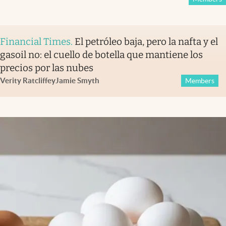
Financial Times
.
El petróleo baja, pero la nafta y el
gasoil no: el cuello de botella que mantiene los
precios por las nubes
Verity Ratcliffe
y
Jamie Smyth
Members