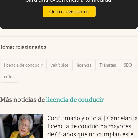
Quiero registrarme
Temas relacionados
licencia de conducir
vehículos
licencia
Trámites
SEO
autos
Más noticias de
licencia de conducir
Confirmado y oficial | Cancelan la
licencia de conducir a mayores
de 65 años que no cumplan este