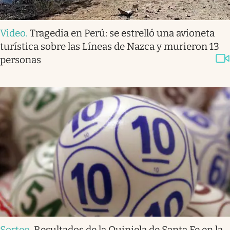
Video
.
Tragedia en Perú: se estrelló una avioneta
turística sobre las Líneas de Nazca y murieron 13
personas
Sorteo
.
Resultados de la Quiniela de Santa Fe en la