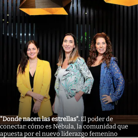
"Donde nacen las estrellas"
.
El poder de
conectar: cómo es Nébula, la comunidad que
apuesta por el nuevo liderazgo femenino