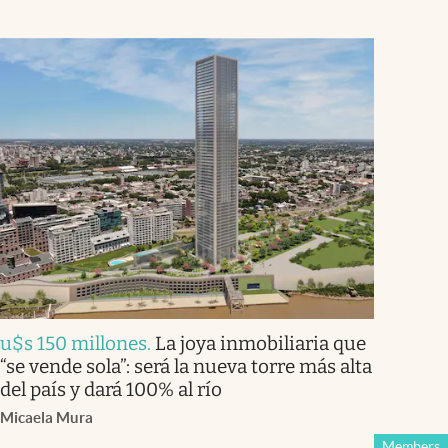
u$s 150 millones
.
La joya inmobiliaria que
“se vende sola”: será la nueva torre más alta
del país y dará 100% al río
Micaela Mura
Members