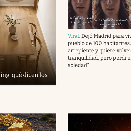
Viral
.
Dejó Madrid para viv
pueblo de 100 habitantes
arrepiente y quiere volve
tranquilidad, pero perdí 
soledad”
ing: qué dicen los