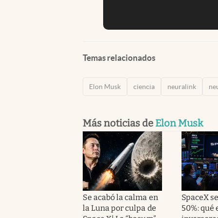
Temas relacionados
Elon Musk
ciencia
neuralink
ne
Más noticias de
Elon Musk
Se acabó la calma en
SpaceX s
la Luna por culpa de
50%: qué 