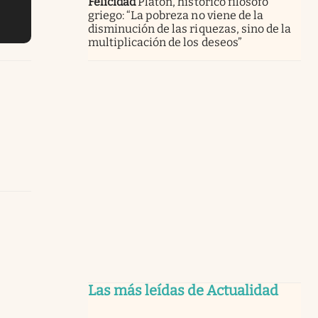
Felicidad
Platón, histórico filósofo
griego: “La pobreza no viene de la
disminución de las riquezas, sino de la
multiplicación de los deseos”
Las más leídas de Actualidad