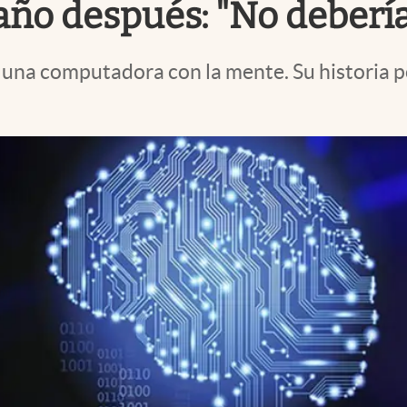
año después: "No debería
r una computadora con la mente. Su historia p