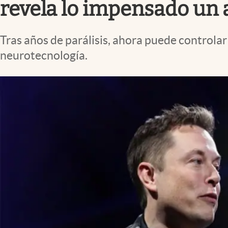
revela lo impensado un 
Tras años de parálisis, ahora puede controla
neurotecnología.