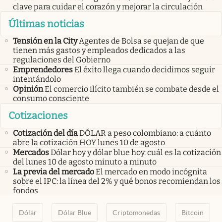
clave para cuidar el corazón y mejorar la circulación
Últimas noticias
Tensión en la City
Agentes de Bolsa se quejan de que
tienen más gastos y empleados dedicados a las
regulaciones del Gobierno
Emprendedores
El éxito llega cuando decidimos seguir
intentándolo
Opinión
El comercio ilícito también se combate desde el
consumo consciente
Cotizaciones
Cotización del día
DÓLAR a peso colombiano: a cuánto
abre la cotización HOY lunes 10 de agosto
Mercados
Dólar hoy y dólar blue hoy: cuál es la cotización
del lunes 10 de agosto minuto a minuto
La previa del mercado
El mercado en modo incógnita
sobre el IPC: la línea del 2% y qué bonos recomiendan los
fondos
Dólar
Dólar Blue
Criptomonedas
Bitcoin