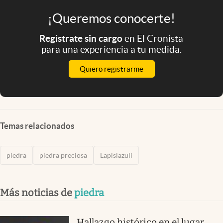
¡Queremos conocerte!
Registrate sin cargo
en El Cronista
para una experiencia a tu medida.
Quiero registrarme
Temas relacionados
piedra
piedra preciosa
Lapislazuli
Más noticias de
piedra
Hallazgo histórico en el lugar