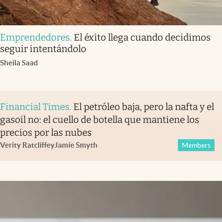
Emprendedores
.
El éxito llega cuando decidimos
seguir intentándolo
Sheila Saad
Financial Times
.
El petróleo baja, pero la nafta y el
gasoil no: el cuello de botella que mantiene los
precios por las nubes
Verity Ratcliffe
y
Jamie Smyth
Members