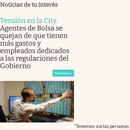
Noticias de tu interés
Tensión en la City
.
Agentes de Bolsa se
quejan de que tienen
más gastos y
empleados dedicados
a las regulaciones del
Gobierno
Members
“Tenemos varias personas