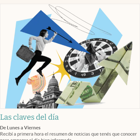
Las claves del día
De Lunes a Viernes
Recibí a primera hora el resumen de noticias que tenés que conocer