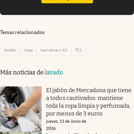
Temas relacionados
lavado
ropa
narrativa-c-tcl
TCL
Más noticias de
lavado
El jabón de Mercadona que tiene
a todos cautivados: mantiene
toda la ropa limpia y perfumada,
por menos de 3 euros
jueves, 11 de Junio de
2026