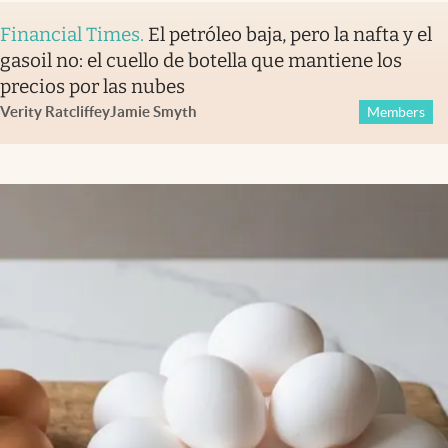
Financial Times
.
El petróleo baja, pero la nafta y el
gasoil no: el cuello de botella que mantiene los
precios por las nubes
Verity Ratcliffe
y
Jamie Smyth
Members