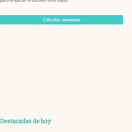
para empezar el día bien informado.
Recibir newsletter
Destacadas de hoy