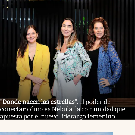
"Donde nacen las estrellas"
.
El poder de
conectar: cómo es Nébula, la comunidad que
apuesta por el nuevo liderazgo femenino