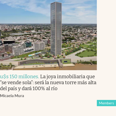
u$s 150 millones
.
La joya inmobiliaria que
“se vende sola”: será la nueva torre más alta
del país y dará 100% al río
Micaela Mura
Members