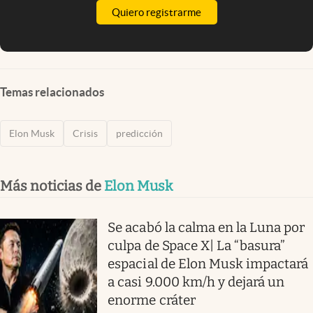
Quiero registrarme
Temas relacionados
Elon Musk
Crisis
predicción
Más noticias de
Elon Musk
Se acabó la calma en la Luna por
culpa de Space X| La “basura”
espacial de Elon Musk impactará
a casi 9.000 km/h y dejará un
enorme cráter