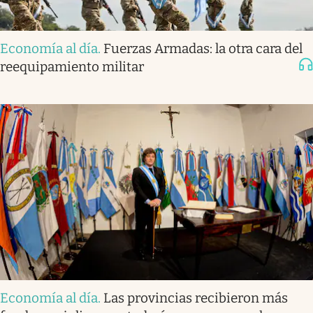
Economía al día
.
Fuerzas Armadas: la otra cara del
reequipamiento militar
Economía al día
.
Las provincias recibieron más