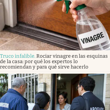
Truco infalible
.
Rociar vinagre en las esquinas
de la casa: por qué los expertos lo
recomiendan y para qué sirve hacerlo