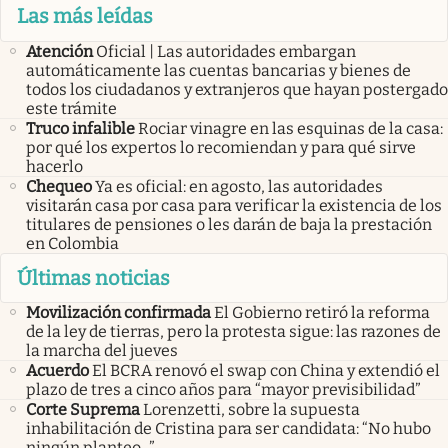
Las más leídas
Atención
Oficial | Las autoridades embargan
automáticamente las cuentas bancarias y bienes de
todos los ciudadanos y extranjeros que hayan postergado
este trámite
Truco infalible
Rociar vinagre en las esquinas de la casa:
por qué los expertos lo recomiendan y para qué sirve
hacerlo
Chequeo
Ya es oficial: en agosto, las autoridades
visitarán casa por casa para verificar la existencia de los
titulares de pensiones o les darán de baja la prestación
en Colombia
Últimas noticias
Movilización confirmada
El Gobierno retiró la reforma
de la ley de tierras, pero la protesta sigue: las razones de
la marcha del jueves
Acuerdo
El BCRA renovó el swap con China y extendió el
plazo de tres a cinco años para “mayor previsibilidad”
Corte Suprema
Lorenzetti, sobre la supuesta
inhabilitación de Cristina para ser candidata: “No hubo
ningún planteo...”