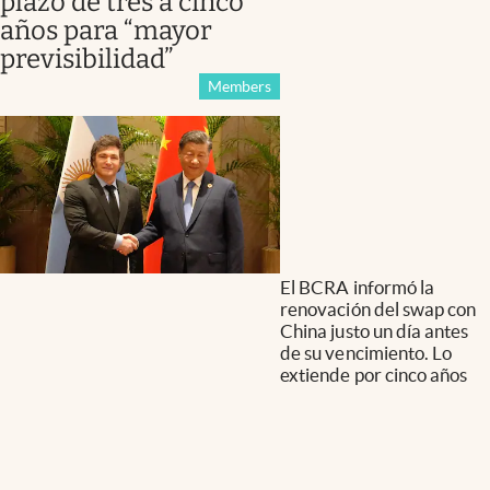
plazo de tres a cinco
años para “mayor
previsibilidad”
Members
El BCRA informó la
renovación del swap con
China justo un día antes
de su vencimiento. Lo
extiende por cinco años