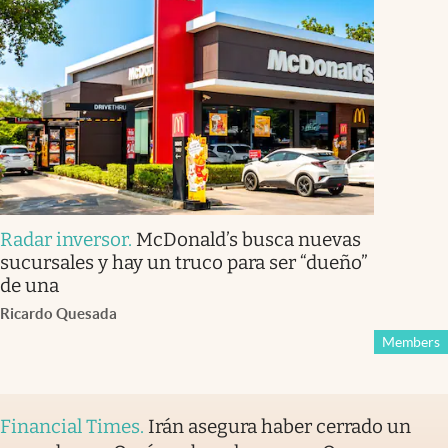
Radar inversor
.
McDonald’s busca nuevas
sucursales y hay un truco para ser “dueño”
de una
Ricardo Quesada
Members
Financial Times
.
Irán asegura haber cerrado un