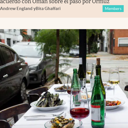
acuerdo con Omán sobre el paso por Ormuz
Andrew England
y
Bita Ghaffari
Members