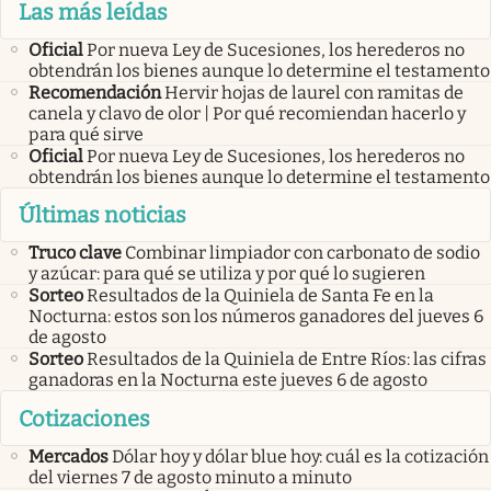
Las más leídas
Oficial
Por nueva Ley de Sucesiones, los herederos no
obtendrán los bienes aunque lo determine el testamento
Recomendación
Hervir hojas de laurel con ramitas de
canela y clavo de olor | Por qué recomiendan hacerlo y
para qué sirve
Oficial
Por nueva Ley de Sucesiones, los herederos no
obtendrán los bienes aunque lo determine el testamento
Últimas noticias
Truco clave
Combinar limpiador con carbonato de sodio
y azúcar: para qué se utiliza y por qué lo sugieren
Sorteo
Resultados de la Quiniela de Santa Fe en la
Nocturna: estos son los números ganadores del jueves 6
de agosto
Sorteo
Resultados de la Quiniela de Entre Ríos: las cifras
ganadoras en la Nocturna este jueves 6 de agosto
Cotizaciones
Mercados
Dólar hoy y dólar blue hoy: cuál es la cotización
del viernes 7 de agosto minuto a minuto