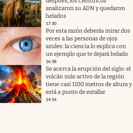
después, los científicos
analizaron su ADN y quedaron
helados
17:30
Por esta razón deberás mirar dos
veces a las personas de ojos
azules: la ciencia lo explica con
un ejemplo que te dejará helado
16:38
Se acerca la erupción del siglo: el
volcán más activo de la región
tiene casi 1100 metros de altura y
está a punto de estallar
14:56