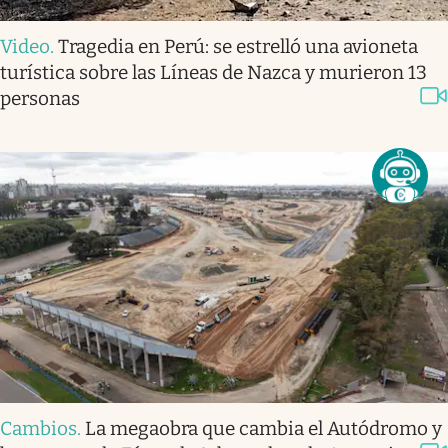
Video
.
Tragedia en Perú: se estrelló una avioneta
turística sobre las Líneas de Nazca y murieron 13
personas
Cambios
.
La megaobra que cambia el Autódromo y