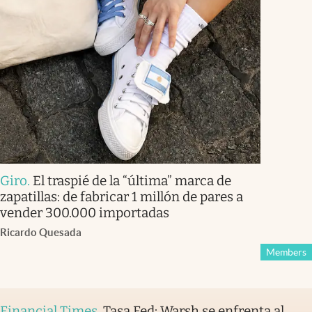
Giro
.
El traspié de la “última” marca de
zapatillas: de fabricar 1 millón de pares a
vender 300.000 importadas
Ricardo Quesada
Members
Financial Times
.
Tasa Fed: Warsh se enfrenta al