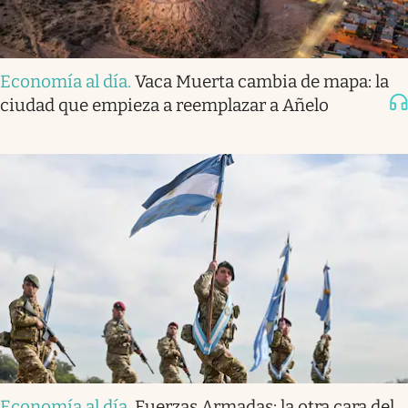
Economía al día
.
Vaca Muerta cambia de mapa: la
ciudad que empieza a reemplazar a Añelo
Economía al día
.
Fuerzas Armadas: la otra cara del