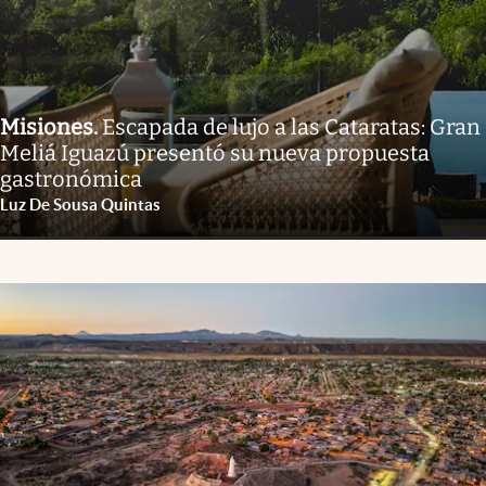
Misiones
.
Escapada de lujo a las Cataratas: Gran
Meliá Iguazú presentó su nueva propuesta
gastronómica
Luz De Sousa Quintas