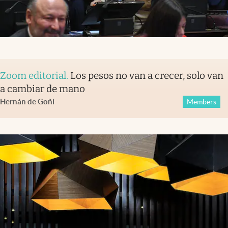
Zoom editorial
.
Los pesos no van a crecer, solo van
a cambiar de mano
Hernán de Goñi
Members