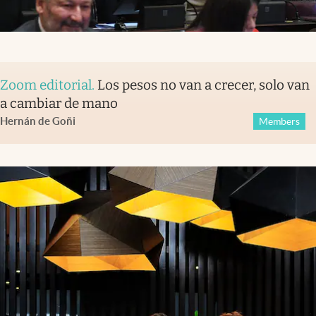
Zoom editorial
.
Los pesos no van a crecer, solo van
a cambiar de mano
Hernán de Goñi
Members