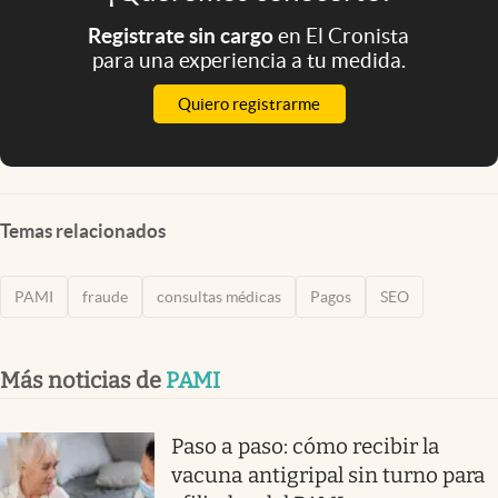
Registrate sin cargo
en El Cronista
para una experiencia a tu medida.
Quiero registrarme
Temas relacionados
PAMI
fraude
consultas médicas
Pagos
SEO
Más noticias de
PAMI
Paso a paso: cómo recibir la
vacuna antigripal sin turno para