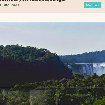
Claire Jones
Members