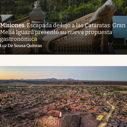
Misiones
.
Escapada de lujo a las Cataratas: Gran
Meliá Iguazú presentó su nueva propuesta
gastronómica
Luz De Sousa Quintas