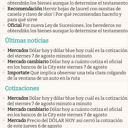
obtendrán los bienes aunque lo determine el testamento
Recomendación
Hervir hojas de laurel con ramitas de
canela y clavo de olor | Por qué recomiendan hacerlo y
para qué sirve
Oficial
Por nueva Ley de Sucesiones, los herederos no
obtendrán los bienes aunque lo determine el testamento
Últimas noticias
Mercados
Dólar hoy y dólar blue hoy: cuál es la cotización
del viernes 7 de agosto minuto a minuto
Mercado cambiario
Dólar hoy: a cuánto cotiza el oficial
en los bancos de la City este viernes 7 de agosto
Importate
Qué implica observar una tela clara colgando
de la ventana de un auto en la ruta
Cotizaciones
Mercados
Dólar hoy y dólar blue hoy: cuál es la cotización
del viernes 7 de agosto minuto a minuto
Mercado cambiario
Dólar hoy: a cuánto cotiza el oficial
en los bancos de la City este viernes 7 de agosto
Mercado
Precio del DÓLAR HOY: así cerró la cotización
de este jueves 6 de agosto