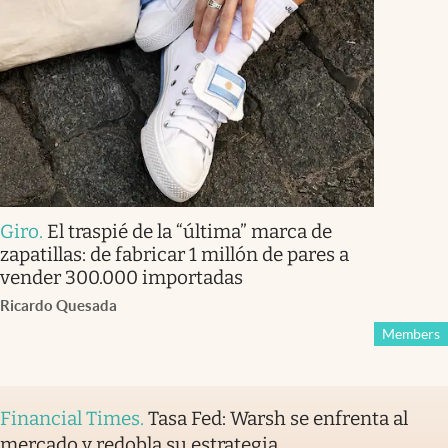
Giro
.
El traspié de la “última” marca de
zapatillas: de fabricar 1 millón de pares a
vender 300.000 importadas
Ricardo Quesada
Members
Financial Times
.
Tasa Fed: Warsh se enfrenta al
mercado y redobla su estrategia