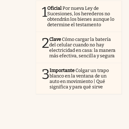
1
Oficial
Por nueva Ley de
Sucesiones, los herederos no
obtendrán los bienes aunque lo
determine el testamento
2
Clave
Cómo cargar la batería
del celular cuando no hay
electricidad en casa: la manera
más efectiva, sencilla y segura
3
Importante
Colgar un trapo
blanco en la ventana de un
auto en movimiento | Qué
significa y para qué sirve