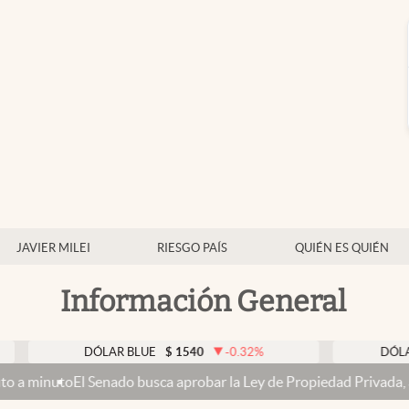
JAVIER MILEI
RIESGO PAÍS
QUIÉN ES QUIÉN
Información General
DÓLAR BLUE
$
1540
-0.32
%
DÓLAR TARJE
 Senado busca aprobar la Ley de Propiedad Privada, ahora sin la ve