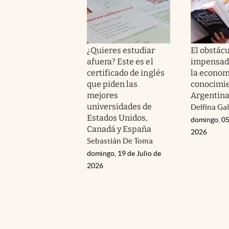
¿Quieres estudiar
El obstác
afuera? Este es el
impensad
certificado de inglés
la econom
que piden las
conocimie
mejores
Argentin
universidades de
Delfina Gal
Estados Unidos,
domingo, 05
Canadá y España
2026
Sebastián De Toma
domingo, 19 de Julio de
2026