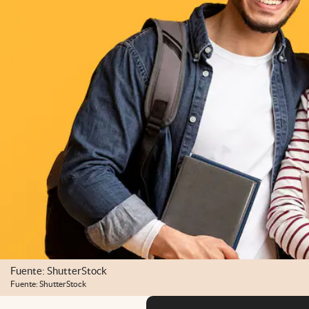
Fuente: ShutterStock
Fuente: ShutterStock