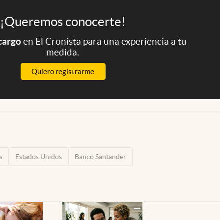
¡Queremos conocerte!
 cargo
en El Cronista para una experiencia a tu
medida.
Quiero registrarme
s
Estados Unidos
Banco Santander