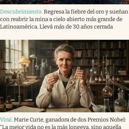
Descubrimiento
.
Regresa la fiebre del oro y sueñan
con reabrir la mina a cielo abierto más grande de
Latinoamérica. Llevá más de 30 años cerrada
Viral
.
Marie Curie, ganadora de dos Premios Nobel:
“La mejor vida no es la más longeva, sino aquella