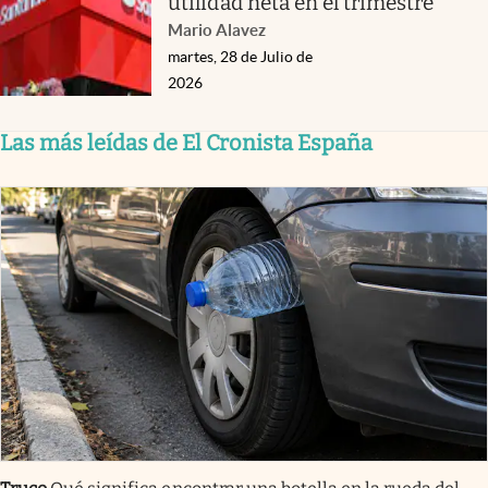
utilidad neta en el trimestre
Mario Alavez
martes, 28 de Julio de
2026
Las más leídas de El Cronista España