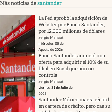
Más noticias de
santander
La Fed aprobó la adquisición de
Webster por Banco Santander,
por 12.000 millones de dólares
Sergio Manaut
miércoles, 05 de
Agosto de 2026
Banco Santander anunció una
oferta para adquirir el 10% de su
filial en Brasil que aún no
controla
Sergio Manaut
viernes, 31 de Julio de
2026
Santander México marca récord
en cartera de crédito, pero cae su