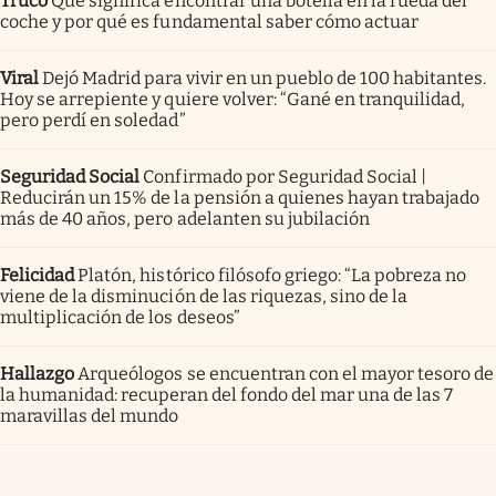
Truco
Qué significa encontrar una botella en la rueda del
coche y por qué es fundamental saber cómo actuar
Viral
Dejó Madrid para vivir en un pueblo de 100 habitantes.
Hoy se arrepiente y quiere volver: “Gané en tranquilidad,
pero perdí en soledad”
Seguridad Social
Confirmado por Seguridad Social |
Reducirán un 15% de la pensión a quienes hayan trabajado
más de 40 años, pero adelanten su jubilación
Felicidad
Platón, histórico filósofo griego: “La pobreza no
viene de la disminución de las riquezas, sino de la
multiplicación de los deseos”
Hallazgo
Arqueólogos se encuentran con el mayor tesoro de
la humanidad: recuperan del fondo del mar una de las 7
maravillas del mundo