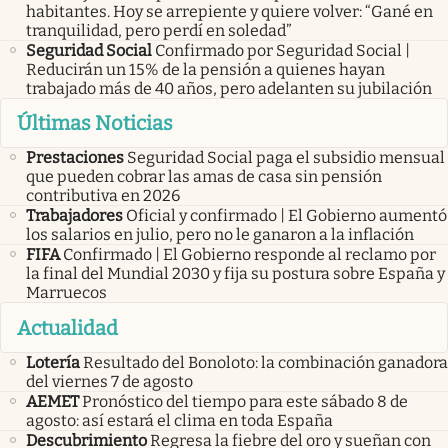
habitantes. Hoy se arrepiente y quiere volver: “Gané en
tranquilidad, pero perdí en soledad”
Seguridad Social
Confirmado por Seguridad Social |
Reducirán un 15% de la pensión a quienes hayan
trabajado más de 40 años, pero adelanten su jubilación
Últimas Noticias
Prestaciones
Seguridad Social paga el subsidio mensual
que pueden cobrar las amas de casa sin pensión
contributiva en 2026
Trabajadores
Oficial y confirmado | El Gobierno aumentó
los salarios en julio, pero no le ganaron a la inflación
FIFA
Confirmado | El Gobierno responde al reclamo por
la final del Mundial 2030 y fija su postura sobre España y
Marruecos
Actualidad
Lotería
Resultado del Bonoloto: la combinación ganadora
del viernes 7 de agosto
AEMET
Pronóstico del tiempo para este sábado 8 de
agosto: así estará el clima en toda España
Descubrimiento
Regresa la fiebre del oro y sueñan con