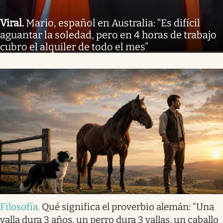
Viral
.
Mario, español en Australia: “Es difícil
aguantar la soledad, pero en 4 horas de trabajo
cubro el alquiler de todo el mes”
Filosofía
.
Qué significa el proverbio alemán: “Una
valla dura 3 años, un perro dura 3 vallas, un caballo