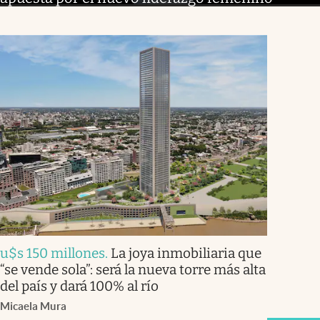
u$s 150 millones
.
La joya inmobiliaria que
“se vende sola”: será la nueva torre más alta
del país y dará 100% al río
Micaela Mura