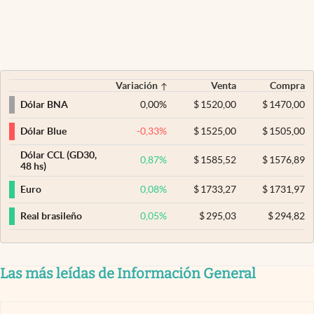
Variación
Venta
Compra
0,00
%
$
1520,00
$
1470,00
Dólar BNA
-0,33
%
$
1525,00
$
1505,00
Dólar Blue
Dólar CCL (GD30,
0,87
%
$
1585,52
$
1576,89
48 hs)
0,08
%
$
1733,27
$
1731,97
Euro
0,05
%
$
295,03
$
294,82
Real brasileño
Las más leídas de Información General