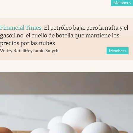
Members
Financial Times
.
El petróleo baja, pero la nafta y el
gasoil no: el cuello de botella que mantiene los
precios por las nubes
Verity Ratcliffe
y
Jamie Smyth
Members