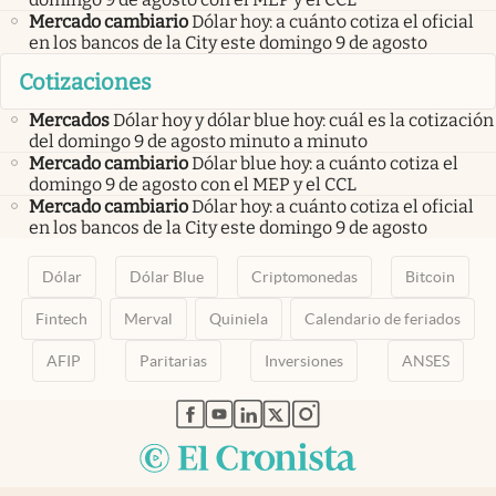
Mercado cambiario
Dólar hoy: a cuánto cotiza el oficial
en los bancos de la City este domingo 9 de agosto
Cotizaciones
Mercados
Dólar hoy y dólar blue hoy: cuál es la cotización
del domingo 9 de agosto minuto a minuto
Mercado cambiario
Dólar blue hoy: a cuánto cotiza el
domingo 9 de agosto con el MEP y el CCL
Mercado cambiario
Dólar hoy: a cuánto cotiza el oficial
en los bancos de la City este domingo 9 de agosto
Dólar
Dólar Blue
Criptomonedas
Bitcoin
Fintech
Merval
Quiniela
Calendario de feriados
AFIP
Paritarias
Inversiones
ANSES
abre en nueva pestaña
abre en nueva pestaña
abre en nueva pestaña
abre en nueva pestaña
abre en nueva pestaña