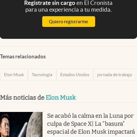
Registrate sin cargo
en El Cronista
para una experiencia a tu medida.
Quiero registrarme
Temas relacionados
Elon Musk
Tecnología
Estados Unidos
jornada de trabajo
Más noticias de
Elon Musk
Se acabó la calma en la Luna por
culpa de Space X| La “basura”
espacial de Elon Musk impactará