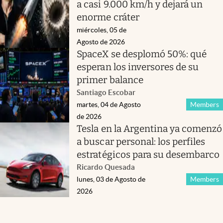
a casi 9.000 km/h y dejará un
enorme cráter
miércoles, 05 de
Agosto de 2026
SpaceX se desplomó 50%: qué
esperan los inversores de su
primer balance
Santiago Escobar
martes, 04 de Agosto
Members
de 2026
Tesla en la Argentina ya comenzó
a buscar personal: los perfiles
estratégicos para su desembarco
Ricardo Quesada
lunes, 03 de Agosto de
Members
2026