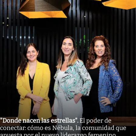
"Donde nacen las estrellas"
.
El poder de
conectar: cómo es Nébula, la comunidad que
apuesta por el nuevo liderazgo femenino