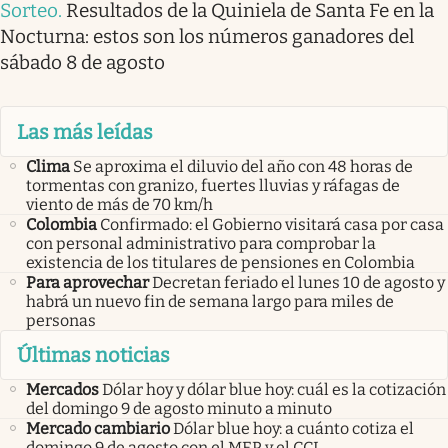
Sorteo
.
Resultados de la Quiniela de Santa Fe en la
Nocturna: estos son los números ganadores del
sábado 8 de agosto
Las más leídas
Clima
Se aproxima el diluvio del año con 48 horas de
tormentas con granizo, fuertes lluvias y ráfagas de
viento de más de 70 km/h
Colombia
Confirmado: el Gobierno visitará casa por casa
con personal administrativo para comprobar la
existencia de los titulares de pensiones en Colombia
Para aprovechar
Decretan feriado el lunes 10 de agosto y
habrá un nuevo fin de semana largo para miles de
personas
Últimas noticias
Mercados
Dólar hoy y dólar blue hoy: cuál es la cotización
del domingo 9 de agosto minuto a minuto
Mercado cambiario
Dólar blue hoy: a cuánto cotiza el
domingo 9 de agosto con el MEP y el CCL