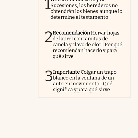
1
Sucesiones, los herederos no
obtendrán los bienes aunque lo
determine el testamento
2
Recomendación
Hervir hojas
de laurel con ramitas de
canela y clavo de olor | Por qué
recomiendan hacerlo y para
qué sirve
3
Importante
Colgar un trapo
blanco en la ventana de un
auto en movimiento | Qué
significa y para qué sirve