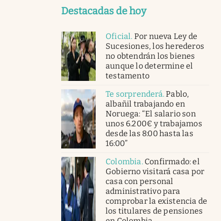
Destacadas de hoy
Oficial
.
Por nueva Ley de
Sucesiones, los herederos
no obtendrán los bienes
aunque lo determine el
testamento
Te sorprenderá
.
Pablo,
albañil trabajando en
Noruega: “El salario son
unos 6.200€ y trabajamos
desde las 8:00 hasta las
16:00”
Colombia
.
Confirmado: el
Gobierno visitará casa por
casa con personal
administrativo para
comprobar la existencia de
los titulares de pensiones
en Colombia