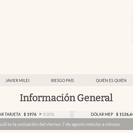
JAVIER MILEI
RIESGO PAÍS
QUIÉN ES QUIÉN
Información General
TA
$
1976
0.00
%
DÓLAR MEP
$
1526,64
0.47
ización del viernes 7 de agosto minuto a minuto