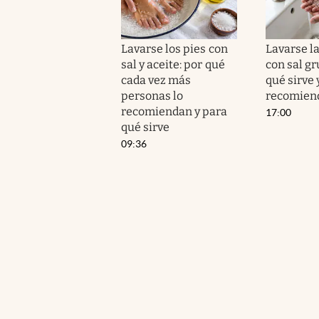
Lavarse los pies con
Lavarse l
sal y aceite: por qué
con sal gr
cada vez más
qué sirve 
personas lo
recomien
recomiendan y para
17:00
qué sirve
09:36