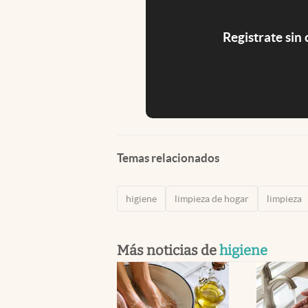
Registrate sin
Temas relacionados
higiene
limpieza de hogar
limpieza
Más noticias de
higiene