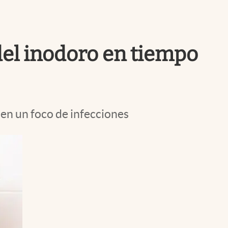
Uruguay
del inodoro en tiempo
 en un foco de infecciones