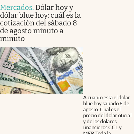
Mercados
.
Dólar hoy y
dólar blue hoy: cuál es la
cotización del sábado 8
de agosto minuto a
minuto
A cuánto está el dólar
blue hoy sábado 8 de
agosto. Cuál es el
precio del dólar oficial
y de los dólares
financieros CCL y
MEP. Toda la