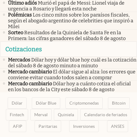
Último adiós
Murió el papá de Messi: Lionel viaja de
urgencia a Rosario y llegará esta noche
Polémicas
Los cinco mitos sobre los paraísos fiscales,
según el abogado argentino de celebrities que inspiró a
Milei
Sorteo
Resultados de la Quiniela de Santa Fe en la
Primera: las cifras ganadores del sábado 8 de agosto
Cotizaciones
Mercados
Dólar hoy y dólar blue hoy: cuál es la cotización
del sábado 8 de agosto minuto a minuto
Mercado cambiario
El dólar sigue al alza: los errores que
conviene evitar cuando todos salen a comprar
Mercado cambiario
Dólar hoy: a cuánto cotiza el oficial
en los bancos de la City este sábado 8 de agosto
Dólar
Dólar Blue
Criptomonedas
Bitcoin
Fintech
Merval
Quiniela
Calendario de feriados
AFIP
Paritarias
Inversiones
ANSES