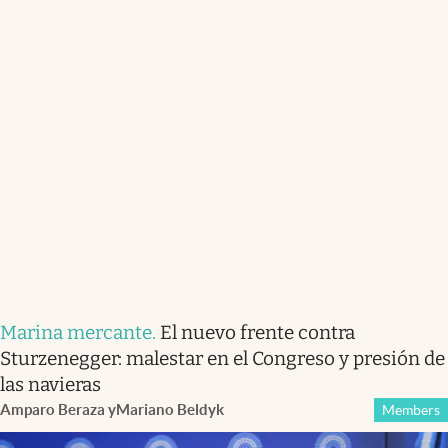
Marina mercante
.
El nuevo frente contra
Sturzenegger: malestar en el Congreso y presión de
las navieras
Amparo Beraza
y
Mariano Beldyk
Members