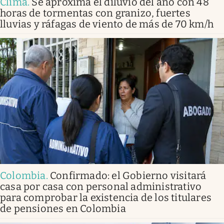
Clima
.
Se aproxima el diluvio del año con 48
horas de tormentas con granizo, fuertes
lluvias y ráfagas de viento de más de 70 km/h
Colombia
.
Confirmado: el Gobierno visitará
casa por casa con personal administrativo
para comprobar la existencia de los titulares
de pensiones en Colombia