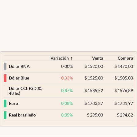
Variación
Venta
Compra
0,00
%
$
1520,00
$
1470,00
Dólar BNA
-0,33
%
$
1525,00
$
1505,00
Dólar Blue
Dólar CCL (GD30,
0,87
%
$
1585,52
$
1576,89
48 hs)
0,08
%
$
1733,27
$
1731,97
Euro
0,05
%
$
295,03
$
294,82
Real brasileño