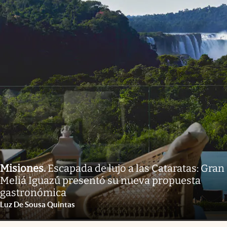
Misiones
.
Escapada de lujo a las Cataratas: Gran
Meliá Iguazú presentó su nueva propuesta
gastronómica
Luz De Sousa Quintas