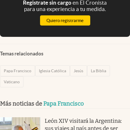
Registrate sin cargo
en El Cronista
para una experiencia a tu medida.
Quiero registrarme
Temas relacionados
Papa Francisco
Iglesia Católica
Jesús
La Biblia
Vaticano
Más noticias de
Papa Francisco
León XIV visitará la Argentina:
sus viajes al país antes de ser