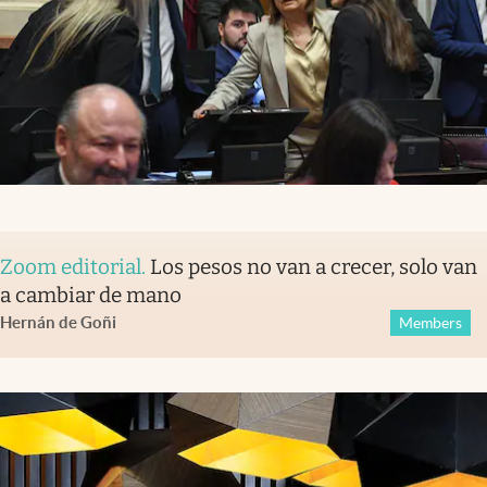
Zoom editorial
.
Los pesos no van a crecer, solo van
a cambiar de mano
Hernán de Goñi
Members