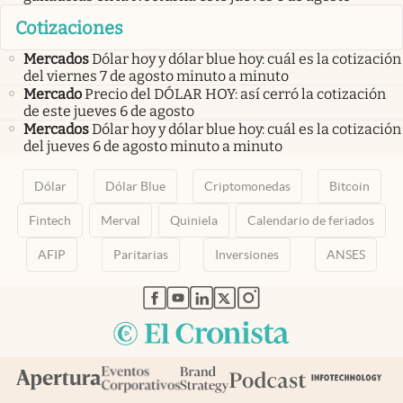
Cotizaciones
Mercados
Dólar hoy y dólar blue hoy: cuál es la cotización
del viernes 7 de agosto minuto a minuto
Mercado
Precio del DÓLAR HOY: así cerró la cotización
de este jueves 6 de agosto
Mercados
Dólar hoy y dólar blue hoy: cuál es la cotización
del jueves 6 de agosto minuto a minuto
Dólar
Dólar Blue
Criptomonedas
Bitcoin
Fintech
Merval
Quiniela
Calendario de feriados
AFIP
Paritarias
Inversiones
ANSES
abre en nueva pestaña
abre en nueva pestaña
abre en nueva pestaña
abre en nueva pestaña
abre en nueva pestaña