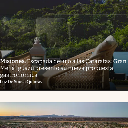
Misiones
.
Escapada de lujo a las Cataratas: Gran
Meliá Iguazú presentó su nueva propuesta
gastronómica
Luz De Sousa Quintas