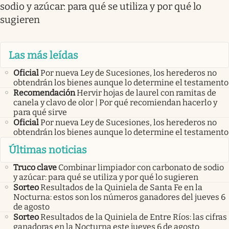
sodio y azúcar: para qué se utiliza y por qué lo
sugieren
Las más leídas
Oficial
Por nueva Ley de Sucesiones, los herederos no
obtendrán los bienes aunque lo determine el testamento
Recomendación
Hervir hojas de laurel con ramitas de
canela y clavo de olor | Por qué recomiendan hacerlo y
para qué sirve
Oficial
Por nueva Ley de Sucesiones, los herederos no
obtendrán los bienes aunque lo determine el testamento
Últimas noticias
Truco clave
Combinar limpiador con carbonato de sodio
y azúcar: para qué se utiliza y por qué lo sugieren
Sorteo
Resultados de la Quiniela de Santa Fe en la
Nocturna: estos son los números ganadores del jueves 6
de agosto
Sorteo
Resultados de la Quiniela de Entre Ríos: las cifras
ganadoras en la Nocturna este jueves 6 de agosto