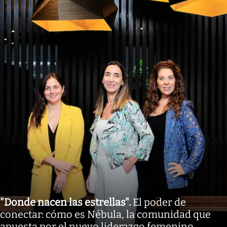
"Donde nacen las estrellas"
.
El poder de
conectar: cómo es Nébula, la comunidad que
apuesta por el nuevo liderazgo femenino