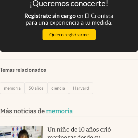
¡Queremos conocerte!
Registrate sin cargo
en El Cronista
para una experiencia a tu medida.
Quiero registrarme
Temas relacionados
memoria
50 años
ciencia
Harvard
Más noticias de
memoria
Un niño de 10 años crió
mariposas desde su