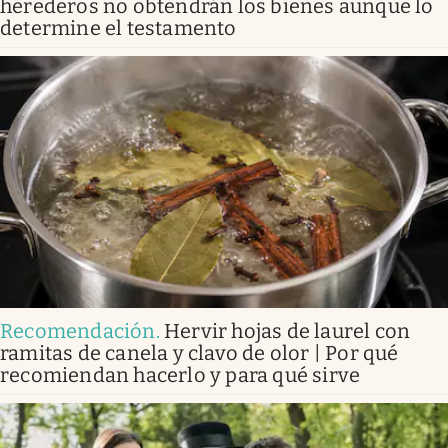
herederos no obtendrán los bienes aunque lo
determine el testamento
Recomendación
.
Hervir hojas de laurel con
ramitas de canela y clavo de olor | Por qué
recomiendan hacerlo y para qué sirve