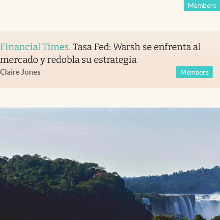
Members
Financial Times
.
Tasa Fed: Warsh se enfrenta al
mercado y redobla su estrategia
Claire Jones
Members