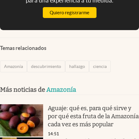
para una experiencia a tu medida.
Quiero registrarme
Temas relacionados
Amazonía
descubrimiento
hallazgo
ciencia
Más noticias de
Amazonía
Aguaje: qué es, para qué sirve y
por qué esta fruta de la Amazonía
cada vez es más popular
14:51