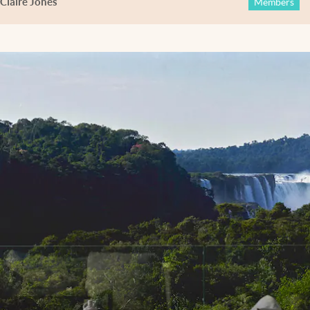
Claire Jones
Members