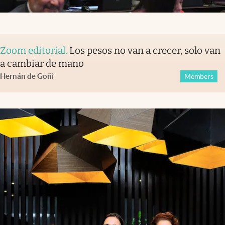
Zoom editorial
.
Los pesos no van a crecer, solo van
a cambiar de mano
Hernán de Goñi
Members