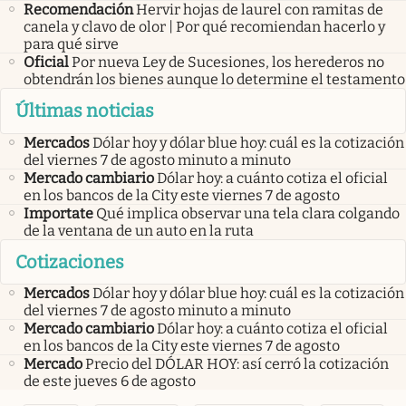
Recomendación
Hervir hojas de laurel con ramitas de
canela y clavo de olor | Por qué recomiendan hacerlo y
para qué sirve
Oficial
Por nueva Ley de Sucesiones, los herederos no
obtendrán los bienes aunque lo determine el testamento
Últimas noticias
Mercados
Dólar hoy y dólar blue hoy: cuál es la cotización
del viernes 7 de agosto minuto a minuto
Mercado cambiario
Dólar hoy: a cuánto cotiza el oficial
en los bancos de la City este viernes 7 de agosto
Importate
Qué implica observar una tela clara colgando
de la ventana de un auto en la ruta
Cotizaciones
Mercados
Dólar hoy y dólar blue hoy: cuál es la cotización
del viernes 7 de agosto minuto a minuto
Mercado cambiario
Dólar hoy: a cuánto cotiza el oficial
en los bancos de la City este viernes 7 de agosto
Mercado
Precio del DÓLAR HOY: así cerró la cotización
de este jueves 6 de agosto