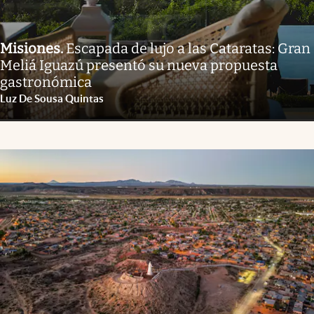
Misiones
.
Escapada de lujo a las Cataratas: Gran
Meliá Iguazú presentó su nueva propuesta
gastronómica
Luz De Sousa Quintas