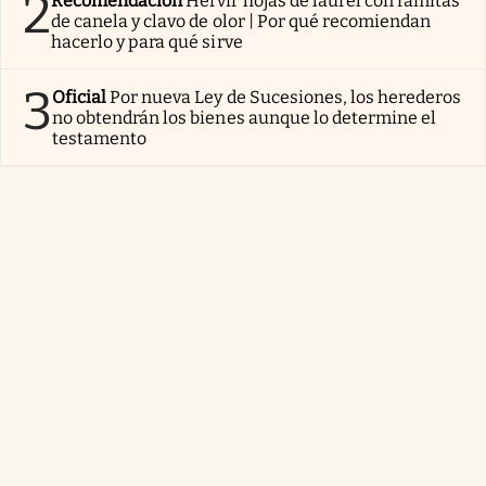
2
Recomendación
Hervir hojas de laurel con ramitas
de canela y clavo de olor | Por qué recomiendan
hacerlo y para qué sirve
3
Oficial
Por nueva Ley de Sucesiones, los herederos
no obtendrán los bienes aunque lo determine el
testamento