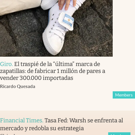
Giro
.
El traspié de la “última” marca de
zapatillas: de fabricar 1 millón de pares a
vender 300.000 importadas
Ricardo Quesada
Members
Financial Times
.
Tasa Fed: Warsh se enfrenta al
mercado y redobla su estrategia