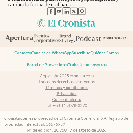
cambia la forma de ir al baño
abre en nueva pestaña
abre en nueva pestaña
abre en nueva pestaña
abre en nueva pestaña
abre en nueva pestaña
Contacto
Canales de WhatsApp
Suscribite
Quiénes Somos
Portal de Proveedores
Trabajá con nosotros
Copyright 2025 cronista.com
Todos los derechos reservados
Términos y condiciones
Privacidad
Consentimiento
Tel:
+54 11 7078-3270
cronista.com
es propiedad de El Cronista Comercial S.A Registro de
propiedad intelectual: 56576959
N° de edición: 10.950 - 7 de agosto de 2026