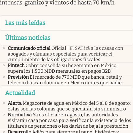
intensas, granizo y vientos de hasta 70 km/h
Las más leídas
Últimas noticias
Comunicado oficial
Oficial | El SAT irá a las casas con
abogados y cámaras especiales para verificar el
cumplimiento de las obligaciones fiscales
Fintech
Cobre consolida su hegemonía en México:
supera los 1,500 MDD mensuales en pagos B2B
Previsión
El mercado de 776 MDD que banca, retail y
telecom buscan dominar en México antes que nadie
Actualidad
Alerta
Megacorte de agua en México del 5 al 8 de agosto:
estas son las colonias que se quedarán sin suministro
Normativa
Ya es oficial: en agosto, las autoridades
visitarán casa por casa para verificar la existencia de los
titulares de pensiones o les darán de baja la prestación
Desarrollo
Adiós para siempre al papel higiénico y