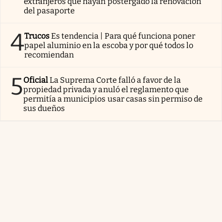
extranjeros que hayan postergado la renovación
del pasaporte
4
Trucos
Es tendencia | Para qué funciona poner
papel aluminio en la escoba y por qué todos lo
recomiendan
5
Oficial
La Suprema Corte falló a favor de la
propiedad privada y anuló el reglamento que
permitía a municipios usar casas sin permiso de
sus dueños