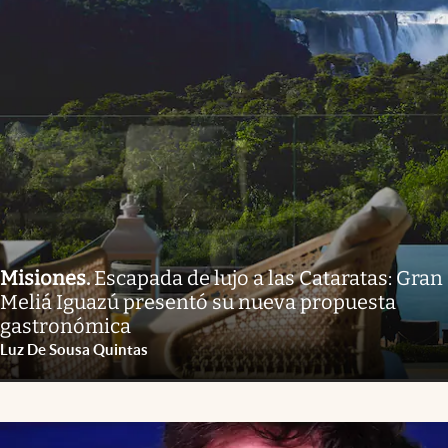
Misiones
.
Escapada de lujo a las Cataratas: Gran
Meliá Iguazú presentó su nueva propuesta
gastronómica
Luz De Sousa Quintas