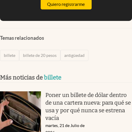
Quiero registrarme
Temas relacionados
billete
billete de 20 pesos
antigüedad
Más noticias de
billete
Poner un billete de dólar dentro
de una cartera nueva: para qué se
usa y por qué nunca se estrena
vacía
martes, 21 de Julio de