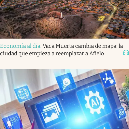
Economía al día
.
Vaca Muerta cambia de mapa: la
ciudad que empieza a reemplazar a Añelo