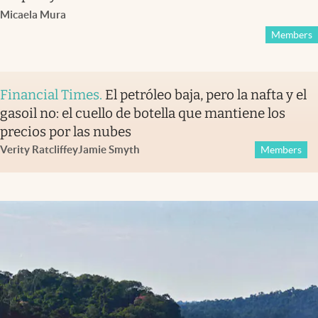
Micaela Mura
Members
Financial Times
.
El petróleo baja, pero la nafta y el
gasoil no: el cuello de botella que mantiene los
precios por las nubes
Verity Ratcliffe
y
Jamie Smyth
Members