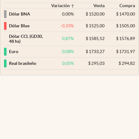
Variación
Venta
Compra
0,00
%
$
1520,00
$
1470,00
Dólar BNA
-0,33
%
$
1525,00
$
1505,00
Dólar Blue
Dólar CCL (GD30,
0,87
%
$
1585,52
$
1576,89
48 hs)
0,08
%
$
1733,27
$
1731,97
Euro
0,05
%
$
295,03
$
294,82
Real brasileño