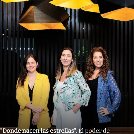
"Donde nacen las estrellas"
.
El poder de