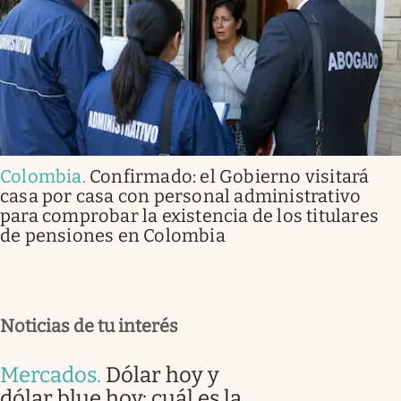
Colombia
.
Confirmado: el Gobierno visitará
casa por casa con personal administrativo
para comprobar la existencia de los titulares
de pensiones en Colombia
Noticias de tu interés
Mercados
.
Dólar hoy y
dólar blue hoy: cuál es la