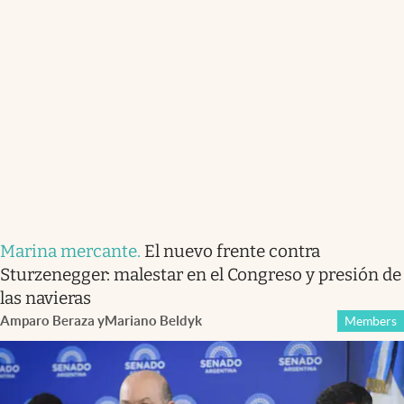
Marina mercante
.
El nuevo frente contra
Sturzenegger: malestar en el Congreso y presión de
las navieras
Amparo Beraza
y
Mariano Beldyk
Members