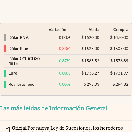
Variación
Venta
Compra
0,00
%
$
1520,00
$
1470,00
Dólar BNA
-0,33
%
$
1525,00
$
1505,00
Dólar Blue
Dólar CCL (GD30,
0,87
%
$
1585,52
$
1576,89
48 hs)
0,08
%
$
1733,27
$
1731,97
Euro
0,05
%
$
295,03
$
294,82
Real brasileño
Las más leídas de Información General
1
Oficial
Por nueva Ley de Sucesiones, los herederos