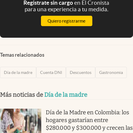
Registrate sin cargo
en El Cronista
para una experiencia a tu medida.
Quiero registrarme
Temas relacionados
Día de la madre
Cuenta DNI
Descuentos
Gastronomia
Más noticias de
Día de la madre
Día de la Madre en Colombia: los
hogares gastarían entre
$280.000 y $300.000 y crecen las