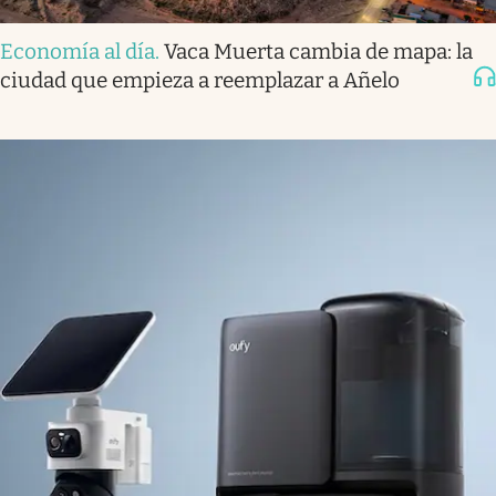
Economía al día
.
Vaca Muerta cambia de mapa: la
ciudad que empieza a reemplazar a Añelo