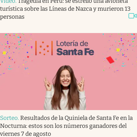
Video
.
Tragedia en Perú: se estrelló una avioneta
turística sobre las Líneas de Nazca y murieron 13
personas
Sorteo
.
Resultados de la Quiniela de Santa Fe en la
Nocturna: estos son los números ganadores del
viernes 7 de agosto