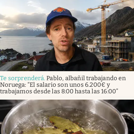
Te sorprenderá
.
Pablo, albañil trabajando en
Noruega: “El salario son unos 6.200€ y
trabajamos desde las 8:00 hasta las 16:00”