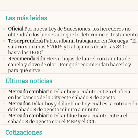
Las más leídas
Oficial
Por nueva Ley de Sucesiones, los herederos no
obtendrán los bienes aunque lo determine el testamento
Te sorprenderá
Pablo, albañil trabajando en Noruega: “El
salario son unos 6.200€ y trabajamos desde las 8:00
hasta las 16:00”
Recomendación
Hervir hojas de laurel con ramitas de
canela y clavo de olor | Por qué recomiendan hacerlo y
para qué sirve
Últimas noticias
Mercado cambiario
Dólar hoy: a cuánto cotiza el oficial
en los bancos de la City este sábado 8 de agosto
Mercados
Dólar hoy y dólar blue hoy: cuál es la cotización
del sábado 8 de agosto minuto a minuto
Mercado cambiario
Dólar blue hoy: a cuánto cotiza el
sábado 8 de agosto con el MEP y el CCL
Cotizaciones