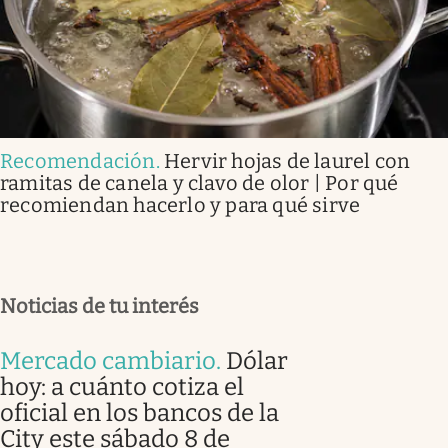
Recomendación
.
Hervir hojas de laurel con
ramitas de canela y clavo de olor | Por qué
recomiendan hacerlo y para qué sirve
Noticias de tu interés
Mercado cambiario
.
Dólar
hoy: a cuánto cotiza el
oficial en los bancos de la
City este sábado 8 de