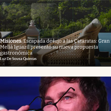
Misiones
.
Escapada de lujo a las Cataratas: Gran
Meliá Iguazú presentó su nueva propuesta
gastronómica
Luz De Sousa Quintas