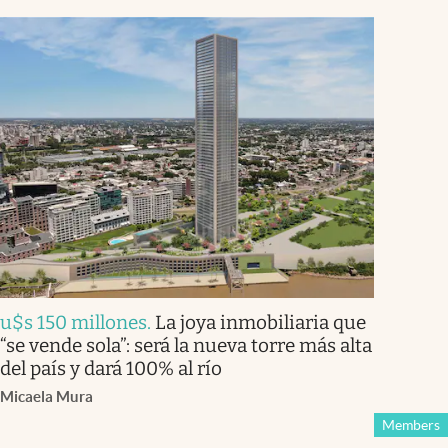
u$s 150 millones
.
La joya inmobiliaria que
“se vende sola”: será la nueva torre más alta
del país y dará 100% al río
Micaela Mura
Members