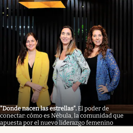
"Donde nacen las estrellas"
.
El poder de
conectar: cómo es Nébula, la comunidad que
apuesta por el nuevo liderazgo femenino