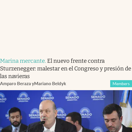
Marina mercante
.
El nuevo frente contra
Sturzenegger: malestar en el Congreso y presión de
las navieras
Amparo Beraza
y
Mariano Beldyk
Members