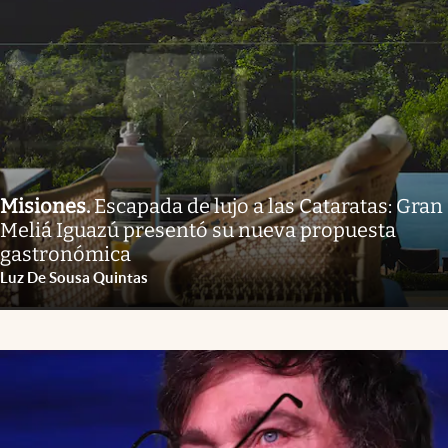
Misiones
.
Escapada de lujo a las Cataratas: Gran
Meliá Iguazú presentó su nueva propuesta
gastronómica
Luz De Sousa Quintas