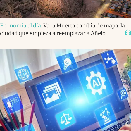
Economía al día
.
Vaca Muerta cambia de mapa: la
ciudad que empieza a reemplazar a Añelo