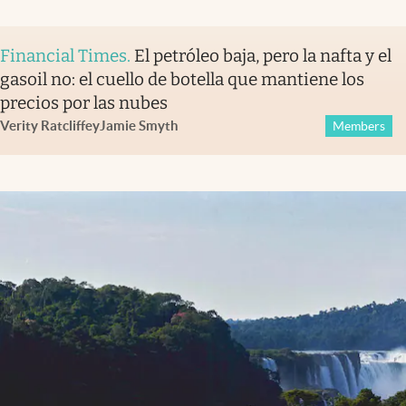
Financial Times
.
El petróleo baja, pero la nafta y el
gasoil no: el cuello de botella que mantiene los
precios por las nubes
Verity Ratcliffe
y
Jamie Smyth
Members