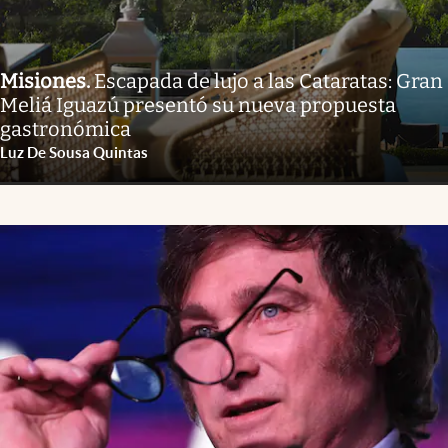
Misiones
.
Escapada de lujo a las Cataratas: Gran
Meliá Iguazú presentó su nueva propuesta
gastronómica
Luz De Sousa Quintas