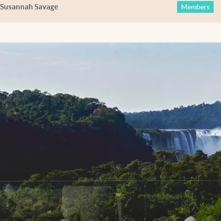
Susannah Savage
Members