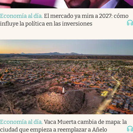
Economía al día
.
El mercado ya mira a 2027: cómo
influye la política en las inversiones
Economía al día
.
Vaca Muerta cambia de mapa: la
ciudad que empieza a reemplazar a Añelo