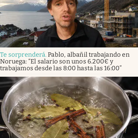
Te sorprenderá
.
Pablo, albañil trabajando en
Noruega: “El salario son unos 6.200€ y
trabajamos desde las 8:00 hasta las 16:00”