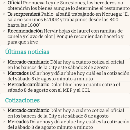
Oficial
Por nueva Ley de Sucesiones, los herederos no
obtendrán los bienes aunque lo determine el testamento
Te sorprenderá
Pablo, albañil trabajando en Noruega: “El
salario son unos 6.200€ y trabajamos desde las 8:00
hasta las 16:00”
Recomendación
Hervir hojas de laurel con ramitas de
canela y clavo de olor | Por qué recomiendan hacerlo y
para qué sirve
Últimas noticias
Mercado cambiario
Dólar hoy: a cuánto cotiza el oficial
en los bancos de la City este sábado 8 de agosto
Mercados
Dólar hoy y dólar blue hoy: cuál es la cotización
del sábado 8 de agosto minuto a minuto
Mercado cambiario
Dólar blue hoy: a cuánto cotiza el
sábado 8 de agosto con el MEP y el CCL
Cotizaciones
Mercado cambiario
Dólar hoy: a cuánto cotiza el oficial
en los bancos de la City este sábado 8 de agosto
Mercados
Dólar hoy y dólar blue hoy: cuál es la cotización
del sábado 8 de agosto minuto a minuto