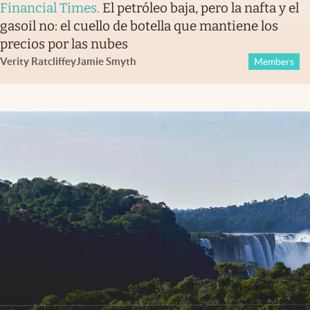
Financial Times
.
El petróleo baja, pero la nafta y el
gasoil no: el cuello de botella que mantiene los
precios por las nubes
Verity Ratcliffe
y
Jamie Smyth
Members