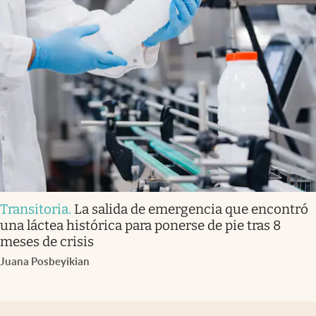
Transitoria
.
La salida de emergencia que encontró
una láctea histórica para ponerse de pie tras 8
meses de crisis
Juana Posbeyikian