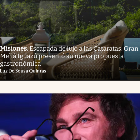
Misiones
.
Escapada de lujo a las Cataratas: Gran
Meliá Iguazú presentó su nueva propuesta
gastronómica
Luz De Sousa Quintas