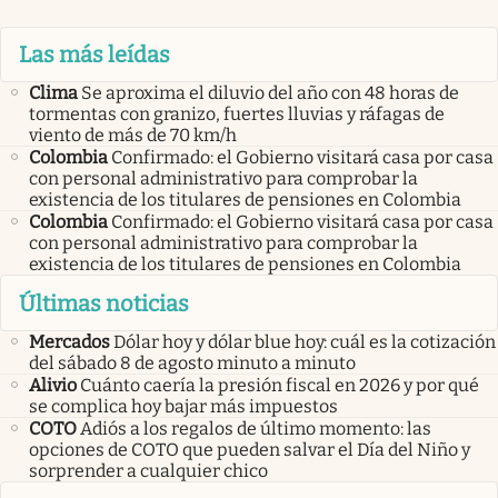
Las más leídas
Clima
Se aproxima el diluvio del año con 48 horas de
tormentas con granizo, fuertes lluvias y ráfagas de
viento de más de 70 km/h
Colombia
Confirmado: el Gobierno visitará casa por casa
con personal administrativo para comprobar la
existencia de los titulares de pensiones en Colombia
Colombia
Confirmado: el Gobierno visitará casa por casa
con personal administrativo para comprobar la
existencia de los titulares de pensiones en Colombia
Últimas noticias
Mercados
Dólar hoy y dólar blue hoy: cuál es la cotización
del sábado 8 de agosto minuto a minuto
Alivio
Cuánto caería la presión fiscal en 2026 y por qué
se complica hoy bajar más impuestos
COTO
Adiós a los regalos de último momento: las
opciones de COTO que pueden salvar el Día del Niño y
sorprender a cualquier chico