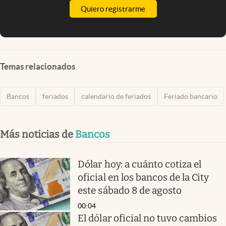
Quiero registrarme
Temas relacionados
Bancos
feriados
calendario de feriados
Feriado bancario
Más noticias de
Bancos
Dólar hoy: a cuánto cotiza el
oficial en los bancos de la City
este sábado 8 de agosto
00:04
El dólar oficial no tuvo cambios