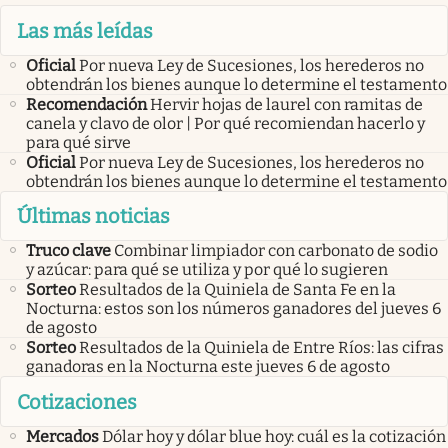
Las más leídas
Oficial
Por nueva Ley de Sucesiones, los herederos no
obtendrán los bienes aunque lo determine el testamento
Recomendación
Hervir hojas de laurel con ramitas de
canela y clavo de olor | Por qué recomiendan hacerlo y
para qué sirve
Oficial
Por nueva Ley de Sucesiones, los herederos no
obtendrán los bienes aunque lo determine el testamento
Últimas noticias
Truco clave
Combinar limpiador con carbonato de sodio
y azúcar: para qué se utiliza y por qué lo sugieren
Sorteo
Resultados de la Quiniela de Santa Fe en la
Nocturna: estos son los números ganadores del jueves 6
de agosto
Sorteo
Resultados de la Quiniela de Entre Ríos: las cifras
ganadoras en la Nocturna este jueves 6 de agosto
Cotizaciones
Mercados
Dólar hoy y dólar blue hoy: cuál es la cotización