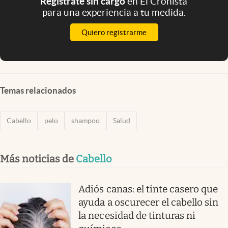
Registrate sin cargo
en El Cronista
para una experiencia a tu medida.
Quiero registrarme
Temas relacionados
Cabello
pelo
shampoo
Salud
Más noticias de
Cabello
Adiós canas: el tinte casero que
ayuda a oscurecer el cabello sin
la necesidad de tinturas ni