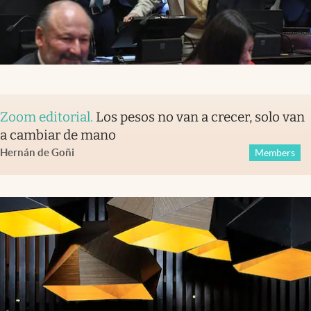
Zoom editorial
.
Los pesos no van a crecer, solo van
a cambiar de mano
Hernán de Goñi
Members