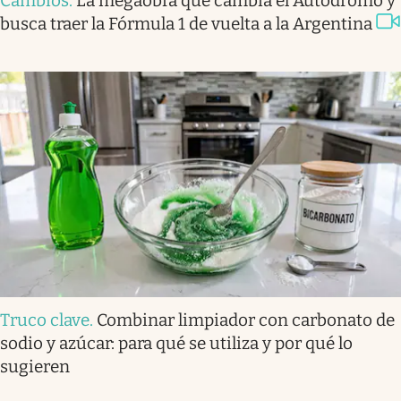
Cambios
.
La megaobra que cambia el Autódromo y
busca traer la Fórmula 1 de vuelta a la Argentina
Truco clave
.
Combinar limpiador con carbonato de
sodio y azúcar: para qué se utiliza y por qué lo
sugieren