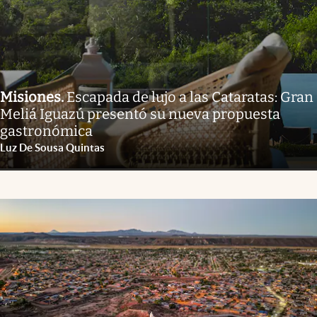
Misiones
.
Escapada de lujo a las Cataratas: Gran
Meliá Iguazú presentó su nueva propuesta
gastronómica
Luz De Sousa Quintas