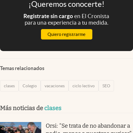
¡Queremos conocerte!
Registrate sin cargo
en El Cronista
para una experiencia a tu medida.
Quiero registrarme
Temas relacionados
clases
Colegio
vacaciones
ciclo lectivo
SEO
Más noticias de
clases
Orsi: “Se trata de no abandonar a