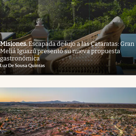
Misiones
.
Escapada de lujo a las Cataratas: Gran
Meliá Iguazú presentó su nueva propuesta
gastronómica
Luz De Sousa Quintas