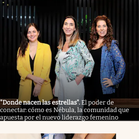
"Donde nacen las estrellas"
.
El poder de
conectar: cómo es Nébula, la comunidad que
apuesta por el nuevo liderazgo femenino