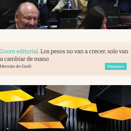
Zoom editorial
.
Los pesos no van a crecer, solo van
a cambiar de mano
Hernán de Goñi
Members