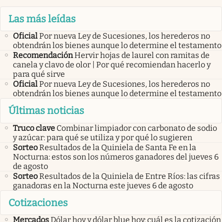
Las más leídas
Oficial
Por nueva Ley de Sucesiones, los herederos no
obtendrán los bienes aunque lo determine el testamento
Recomendación
Hervir hojas de laurel con ramitas de
canela y clavo de olor | Por qué recomiendan hacerlo y
para qué sirve
Oficial
Por nueva Ley de Sucesiones, los herederos no
obtendrán los bienes aunque lo determine el testamento
Últimas noticias
Truco clave
Combinar limpiador con carbonato de sodio
y azúcar: para qué se utiliza y por qué lo sugieren
Sorteo
Resultados de la Quiniela de Santa Fe en la
Nocturna: estos son los números ganadores del jueves 6
de agosto
Sorteo
Resultados de la Quiniela de Entre Ríos: las cifras
ganadoras en la Nocturna este jueves 6 de agosto
Cotizaciones
Mercados
Dólar hoy y dólar blue hoy: cuál es la cotización