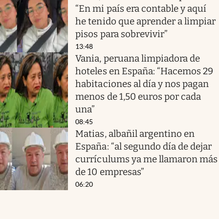
“En mi país era contable y aquí
he tenido que aprender a limpiar
pisos para sobrevivir”
13:48
Vania, peruana limpiadora de
hoteles en España: “Hacemos 29
habitaciones al día y nos pagan
menos de 1,50 euros por cada
una”
08:45
Matias, albañil argentino en
España: “al segundo día de dejar
currículums ya me llamaron más
de 10 empresas”
06:20