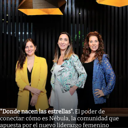
"Donde nacen las estrellas"
.
El poder de
conectar: cómo es Nébula, la comunidad que
apuesta por el nuevo liderazgo femenino