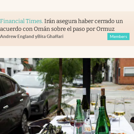
Financial Times
.
Irán asegura haber cerrado un
acuerdo con Omán sobre el paso por Ormuz
Andrew England
y
Bita Ghaffari
Members