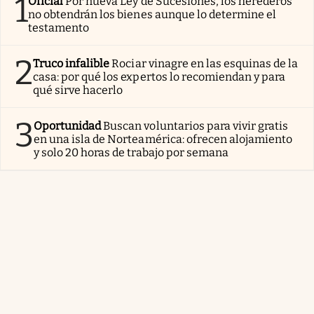
1
Oficial
Por nueva Ley de Sucesiones, los herederos
no obtendrán los bienes aunque lo determine el
testamento
2
Truco infalible
Rociar vinagre en las esquinas de la
casa: por qué los expertos lo recomiendan y para
qué sirve hacerlo
3
Oportunidad
Buscan voluntarios para vivir gratis
en una isla de Norteamérica: ofrecen alojamiento
y solo 20 horas de trabajo por semana