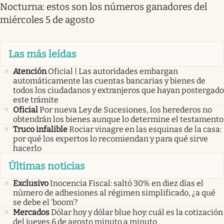
Nocturna: estos son los números ganadores del
miércoles 5 de agosto
Las más leídas
Atención
Oficial | Las autoridades embargan
automáticamente las cuentas bancarias y bienes de
todos los ciudadanos y extranjeros que hayan postergado
este trámite
Oficial
Por nueva Ley de Sucesiones, los herederos no
obtendrán los bienes aunque lo determine el testamento
Truco infalible
Rociar vinagre en las esquinas de la casa:
por qué los expertos lo recomiendan y para qué sirve
hacerlo
Últimas noticias
Exclusivo
Inocencia Fiscal: saltó 30% en diez días el
número de adhesiones al régimen simplificado, ¿a qué
se debe el ‘boom’?
Mercados
Dólar hoy y dólar blue hoy: cuál es la cotización
del jueves 6 de agosto minuto a minuto