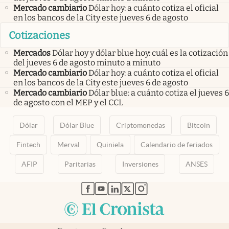
Mercado cambiario
Dólar hoy: a cuánto cotiza el oficial
en los bancos de la City este jueves 6 de agosto
Cotizaciones
Mercados
Dólar hoy y dólar blue hoy: cuál es la cotización
del jueves 6 de agosto minuto a minuto
Mercado cambiario
Dólar hoy: a cuánto cotiza el oficial
en los bancos de la City este jueves 6 de agosto
Mercado cambiario
Dólar blue: a cuánto cotiza el jueves 6
de agosto con el MEP y el CCL
Dólar
Dólar Blue
Criptomonedas
Bitcoin
Fintech
Merval
Quiniela
Calendario de feriados
AFIP
Paritarias
Inversiones
ANSES
abre en nueva pestaña
abre en nueva pestaña
abre en nueva pestaña
abre en nueva pestaña
abre en nueva pestaña