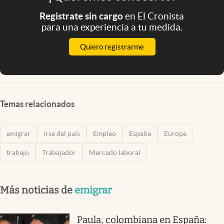
Registrate sin cargo
en El Cronista
para una experiencia a tu medida.
Quiero registrarme
Temas relacionados
emigrar
irse del país
Empleo
España
Europa
trabajo
Trabajador
Mercado laboral
Más noticias de
emigrar
Paula, colombiana en España: