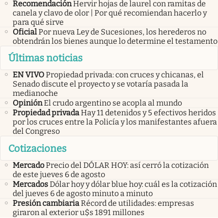
Recomendación
Hervir hojas de laurel con ramitas de
canela y clavo de olor | Por qué recomiendan hacerlo y
para qué sirve
Oficial
Por nueva Ley de Sucesiones, los herederos no
obtendrán los bienes aunque lo determine el testamento
Últimas noticias
EN VIVO
Propiedad privada: con cruces y chicanas, el
Senado discute el proyecto y se votaría pasada la
medianoche
Opinión
El crudo argentino se acopla al mundo
Propiedad privada
Hay 11 detenidos y 5 efectivos heridos
por los cruces entre la Policía y los manifestantes afuera
del Congreso
Cotizaciones
Mercado
Precio del DÓLAR HOY: así cerró la cotización
de este jueves 6 de agosto
Mercados
Dólar hoy y dólar blue hoy: cuál es la cotización
del jueves 6 de agosto minuto a minuto
Presión cambiaria
Récord de utilidades: empresas
giraron al exterior u$s 1891 millones