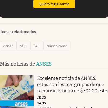
Quiero registrarme
Temas relacionados
ANSES
AUH
AUE
cuándo cobro
Más noticias de
ANSES
Excelente noticia de ANSES:
estos son los tres grupos de que
recibirán el bono de $70.000 este
mes
14:35