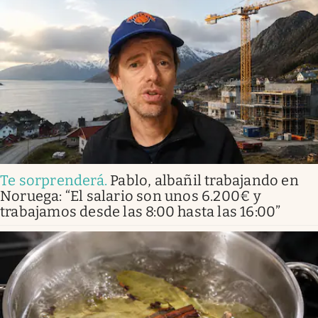
Te sorprenderá
.
Pablo, albañil trabajando en
Noruega: “El salario son unos 6.200€ y
trabajamos desde las 8:00 hasta las 16:00”