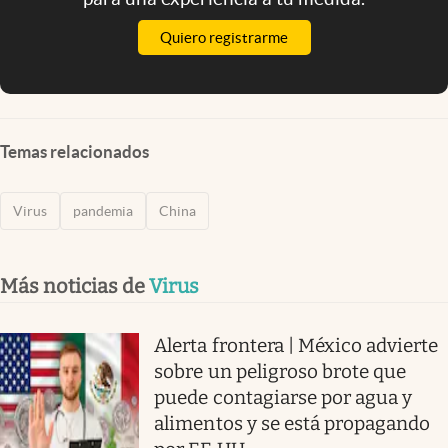
Quiero registrarme
Temas relacionados
Virus
pandemia
China
Más noticias de
Virus
Alerta frontera | México advierte
sobre un peligroso brote que
puede contagiarse por agua y
alimentos y se está propagando