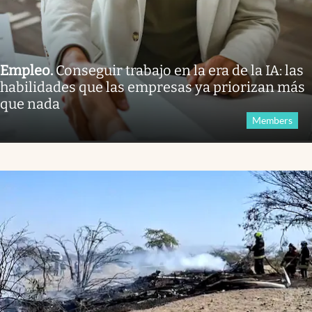
Empleo
.
Conseguir trabajo en la era de la IA: las
habilidades que las empresas ya priorizan más
que nada
Members