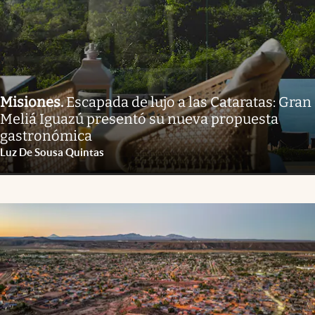
Misiones
.
Escapada de lujo a las Cataratas: Gran
Meliá Iguazú presentó su nueva propuesta
gastronómica
Luz De Sousa Quintas