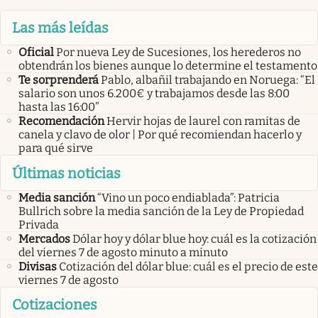
Las más leídas
Oficial
Por nueva Ley de Sucesiones, los herederos no
obtendrán los bienes aunque lo determine el testamento
Te sorprenderá
Pablo, albañil trabajando en Noruega: “El
salario son unos 6.200€ y trabajamos desde las 8:00
hasta las 16:00”
Recomendación
Hervir hojas de laurel con ramitas de
canela y clavo de olor | Por qué recomiendan hacerlo y
para qué sirve
Últimas noticias
Media sanción
“Vino un poco endiablada”: Patricia
Bullrich sobre la media sanción de la Ley de Propiedad
Privada
Mercados
Dólar hoy y dólar blue hoy: cuál es la cotización
del viernes 7 de agosto minuto a minuto
Divisas
Cotización del dólar blue: cuál es el precio de este
viernes 7 de agosto
Cotizaciones