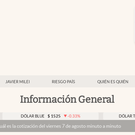
JAVIER MILEI
RIESGO PAÍS
QUIÉN ES QUIÉN
Información General
DÓLAR BLUE
$
1525
-0.33
%
DÓLAR TARJETA
otización del viernes 7 de agosto minuto a minuto