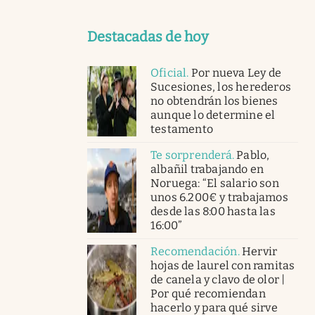
Destacadas de hoy
Oficial
.
Por nueva Ley de
Sucesiones, los herederos
no obtendrán los bienes
aunque lo determine el
testamento
Te sorprenderá
.
Pablo,
albañil trabajando en
Noruega: “El salario son
unos 6.200€ y trabajamos
desde las 8:00 hasta las
16:00”
Recomendación
.
Hervir
hojas de laurel con ramitas
de canela y clavo de olor |
Por qué recomiendan
hacerlo y para qué sirve