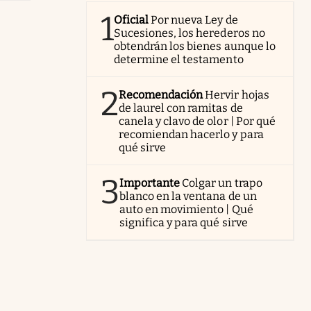
1
Oficial
Por nueva Ley de
Sucesiones, los herederos no
obtendrán los bienes aunque lo
determine el testamento
2
Recomendación
Hervir hojas
de laurel con ramitas de
canela y clavo de olor | Por qué
recomiendan hacerlo y para
qué sirve
3
Importante
Colgar un trapo
blanco en la ventana de un
auto en movimiento | Qué
significa y para qué sirve