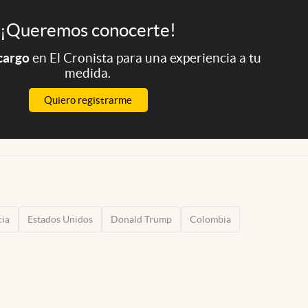
¡Queremos conocerte!
 cargo
en El Cronista para una experiencia a tu
medida.
Quiero registrarme
cia
Estados Unidos
Donald Trump
Colombia