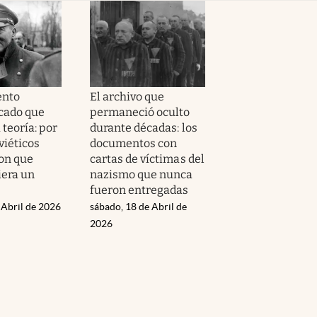
ento
El archivo que
icado que
permaneció oculto
 teoría: por
durante décadas: los
viéticos
documentos con
on que
cartas de víctimas del
iera un
nazismo que nunca
fueron entregadas
 Abril de 2026
sábado, 18 de Abril de
2026