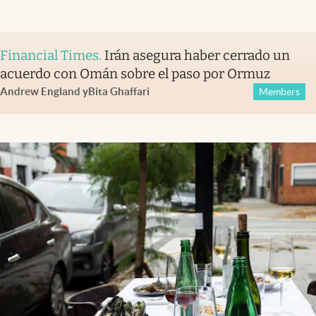
Financial Times
.
Irán asegura haber cerrado un
acuerdo con Omán sobre el paso por Ormuz
Andrew England
y
Bita Ghaffari
Members