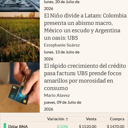
lunes, 20 de Julio de
2026
El Niño divide a Latam: Colombia
presenta un abismo macro,
México un escudo y Argentina
un oasis: UBS
Estephanie Suárez
lunes, 13 de Julio de
2026
El rápido crecimiento del crédito
pasa factura: UBS prende focos
amarillos por morosidad en
consumo
Mario Alavez
jueves, 09 de Julio de
2026
Variación
Venta
Compra
0,33
%
$
1520,00
$
1470,00
Dólar BNA