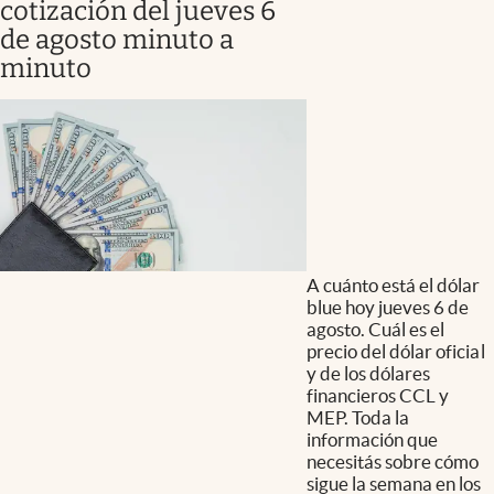
cotización del jueves 6
de agosto minuto a
minuto
A cuánto está el dólar
blue hoy jueves 6 de
agosto. Cuál es el
precio del dólar oficial
y de los dólares
financieros CCL y
MEP. Toda la
información que
necesitás sobre cómo
sigue la semana en los