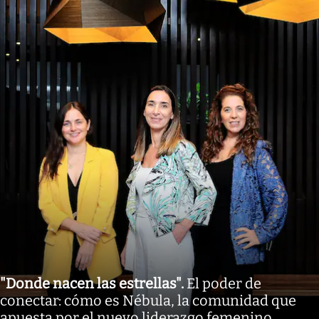
"Donde nacen las estrellas"
.
El poder de
conectar: cómo es Nébula, la comunidad que
apuesta por el nuevo liderazgo femenino