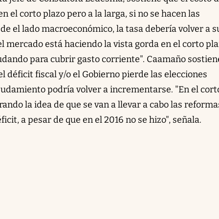
el corto plazo pero a la larga, si no se hacen las
e el lado macroeconómico, la tasa debería volver a su
 el mercado está haciendo la vista gorda en el corto pl
udando para cubrir gasto corriente". Caamaño sostien
l déficit fiscal y/o el Gobierno pierde las elecciones
deudamiento podría volver a incrementarse. "En el cort
ndo la idea de que se van a llevar a cabo las reforma
ficit, a pesar de que en el 2016 no se hizo", señala.