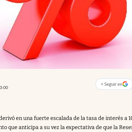
+
Seguir
en
abre en nueva p
3:00
erivó en una fuerte escalada de la tasa de interés a 1
o que anticipa a su vez la expectativa de que la Rese