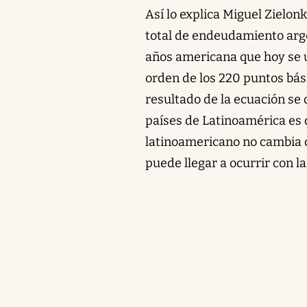
Así lo explica Miguel Zielon
total de endeudamiento arge
años americana que hoy se ub
orden de los 220 puntos bás
resultado de la ecuación se
países de Latinoamérica es d
latinoamericano no cambia de
puede llegar a ocurrir con l