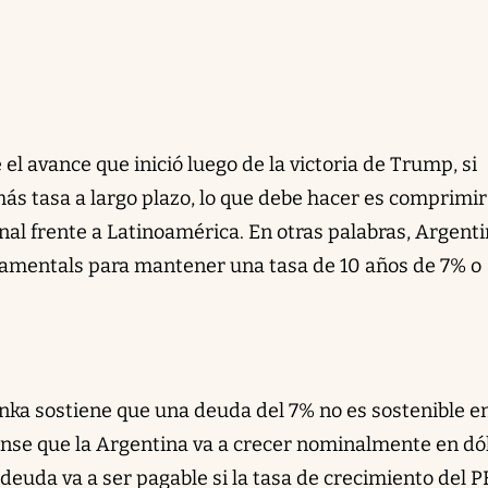
el avance que inició luego de la victoria de Trump, si
ás tasa a largo plazo, lo que debe hacer es comprimir
ional frente a Latinoamérica. En otras palabras, Argent
damentals para mantener una tasa de 10 años de 7% o
onka sostiene que una deuda del 7% no es sostenible en
nse que la Argentina va a crecer nominalmente en dó
 deuda va a ser pagable si la tasa de crecimiento del P