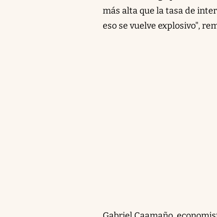
más alta que la tasa de inte
eso se vuelve explosivo", re
Gabriel Caamaño, economista