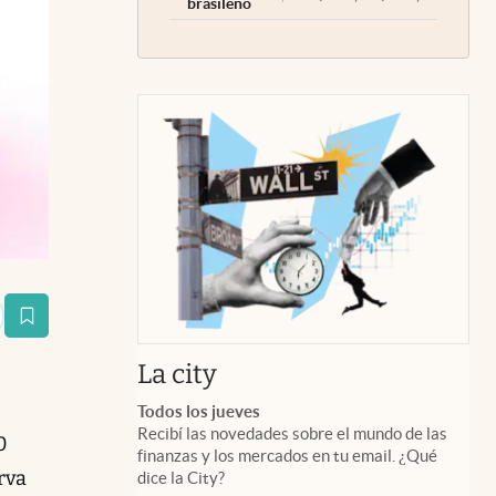
brasileño
estaña
abre en nueva pestaña
La city
Todos los jueves
Recibí las novedades sobre el mundo de las
0
finanzas y los mercados en tu email. ¿Qué
rva
dice la City?