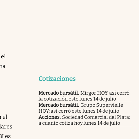
 el
ina
Cotizaciones
Mercado bursátil
.
Mirgor HOY: así cerró
la cotización este lunes 14 de julio
Mercado bursátil
.
Grupo Supervielle
HOY: así cerró este lunes 14 de julio
 el
Acciones
.
Sociedad Comercial del Plata:
a cuánto cotiza hoy lunes 14 de julio
lares
BI es