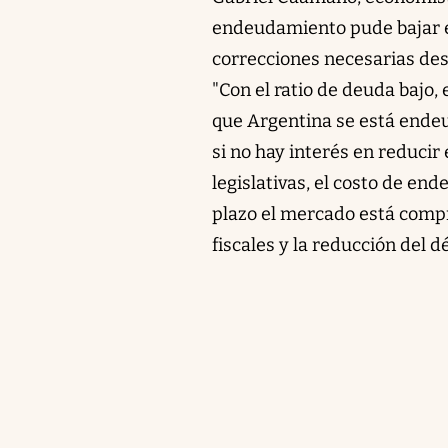
endeudamiento pude bajar en 
correcciones necesarias desd
"Con el ratio de deuda bajo,
que Argentina se está ende
si no hay interés en reducir e
legislativas, el costo de en
plazo el mercado está compra
fiscales y la reducción del dé