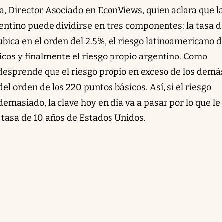
ka, Director Asociado en EconViews, quien aclara que l
ntino puede dividirse en tres componentes: la tasa d
ica en el orden del 2.5%, el riesgo latinoamericano d
icos y finalmente el riesgo propio argentino. Como
 desprende que el riesgo propio en exceso de los demá
el orden de los 220 puntos básicos. Así, si el riesgo
masiado, la clave hoy en día va a pasar por lo que le
a tasa de 10 años de Estados Unidos.