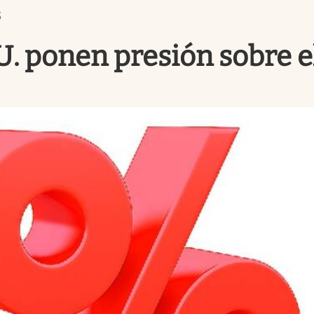
S
U. ponen presión sobre e