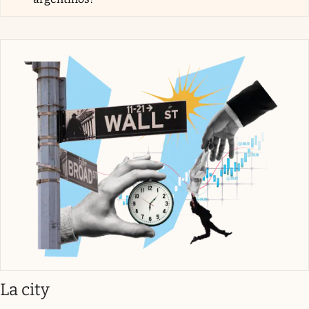
abre en nueva pestaña
La city