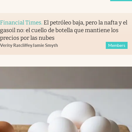
Financial Times
.
El petróleo baja, pero la nafta y el
gasoil no: el cuello de botella que mantiene los
precios por las nubes
Verity Ratcliffe
y
Jamie Smyth
Members