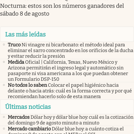
Nocturna: estos son los números ganadores del
sábado 8 de agosto
Las más leídas
Truco
Ni vinagre ni bicarbonato: el método ideal para
eliminar el sarro concentrado en los orificios de la ducha
y evitar reducir la presión
Medida
Oficial | California, Texas, Nuevo México y
Arizona permitirán el ingreso legal y automático sin
pasaporte ni visa americana a los que puedan obtener
un Formulario DSP-150
No todos lo saben
Colocar el papel higiénico hacia
delante o hacia atrás: cuál es la forma correcta y por qué
recomiendan hacerlo solo de esta manera
Últimas noticias
Mercados
Dólar hoy y dólar blue hoy: cuál es la cotización
del domingo 9 de agosto minuto a minuto
Mercado cambiario
Dólar blue hoy: a cuánto cotiza el