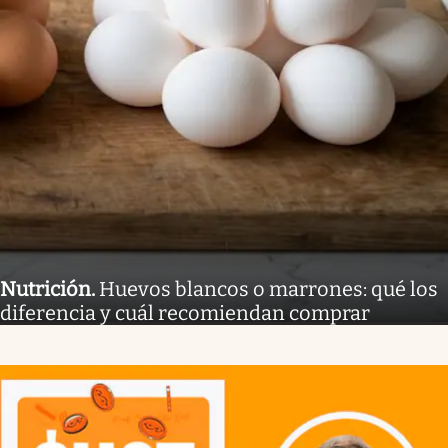
Nutrición
.
Huevos blancos o marrones: qué los
diferencia y cuál recomiendan comprar