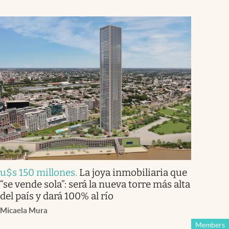
u$s 150 millones
.
La joya inmobiliaria que
“se vende sola”: será la nueva torre más alta
del país y dará 100% al río
Micaela Mura
Members