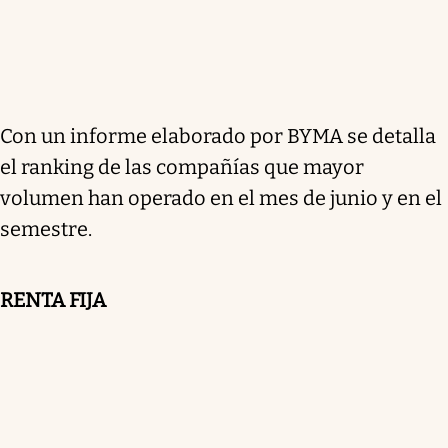
Con un informe elaborado por BYMA se detalla
el ranking de las compañías que mayor
volumen han operado en el mes de junio y en el
semestre.
RENTA FIJA