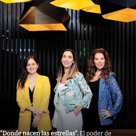
"Donde nacen las estrellas"
.
El poder de