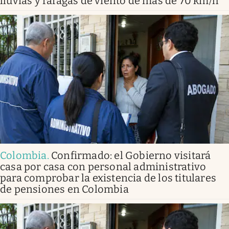
lluvias y ráfagas de viento de más de 70 km/h
Colombia
.
Confirmado: el Gobierno visitará
casa por casa con personal administrativo
para comprobar la existencia de los titulares
de pensiones en Colombia