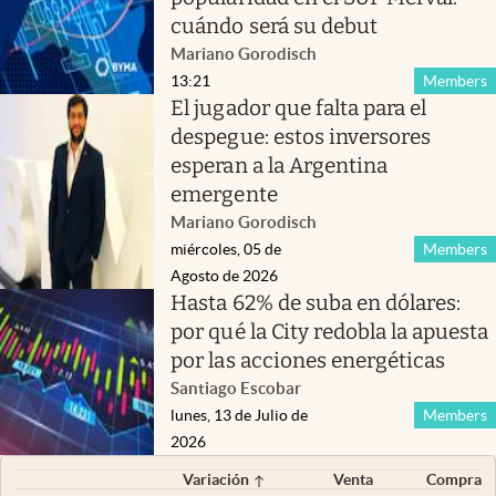
cuándo será su debut
Mariano Gorodisch
13:21
Members
El jugador que falta para el
despegue: estos inversores
esperan a la Argentina
emergente
Mariano Gorodisch
miércoles, 05 de
Members
Agosto de 2026
Hasta 62% de suba en dólares:
por qué la City redobla la apuesta
por las acciones energéticas
Santiago Escobar
lunes, 13 de Julio de
Members
2026
Variación
Venta
Compra