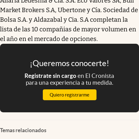
Allaria Ledesma & Cía. S.A. Eco Valores SA, Bull
Market Brokers S.A, Ubertone y Cía. Sociedad de
Bolsa S.A. y Aldazabal y Cia. S.A completan la
lista de las 10 compañias de mayor volumen en
el año en el mercado de opciones.
¡Queremos conocerte!
Registrate sin cargo
en El Cronista
para una experiencia a tu medida.
Quiero registrarme
Temas relacionados