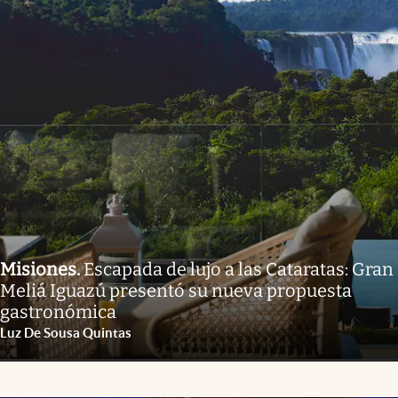
Misiones
.
Escapada de lujo a las Cataratas: Gran
Meliá Iguazú presentó su nueva propuesta
gastronómica
Luz De Sousa Quintas