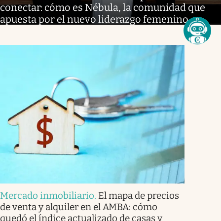
conectar: cómo es Nébula, la comunidad que
apuesta por el nuevo liderazgo femenino
Mercado inmobiliario
.
El mapa de precios
de venta y alquiler en el AMBA: cómo
quedó el índice actualizado de casas y