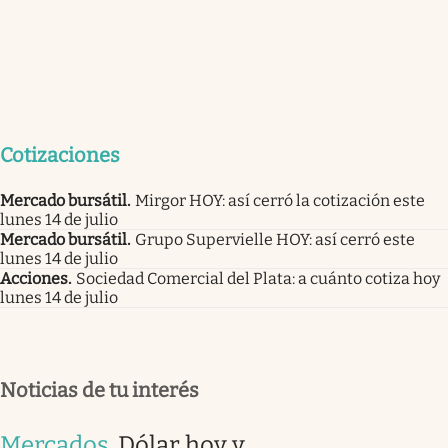
Cotizaciones
Mercado bursátil
.
Mirgor HOY: así cerró la cotización este
lunes 14 de julio
Mercado bursátil
.
Grupo Supervielle HOY: así cerró este
lunes 14 de julio
Acciones
.
Sociedad Comercial del Plata: a cuánto cotiza hoy
lunes 14 de julio
Noticias de tu interés
Mercados
.
Dólar hoy y