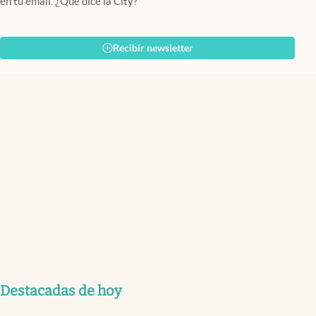
en tu email. ¿Qué dice la City?
Recibir newsletter
Destacadas de hoy