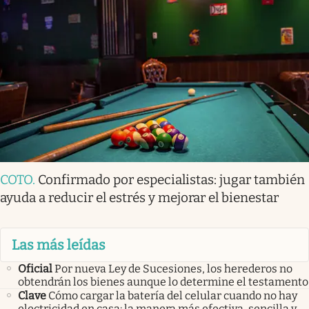
COTO
.
Confirmado por especialistas: jugar también
ayuda a reducir el estrés y mejorar el bienestar
Las más leídas
Oficial
Por nueva Ley de Sucesiones, los herederos no
obtendrán los bienes aunque lo determine el testamento
Clave
Cómo cargar la batería del celular cuando no hay
electricidad en casa: la manera más efectiva, sencilla y