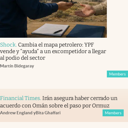
Shock
.
Cambia el mapa petrolero: YPF
vende y “ayuda” a un excompetidor a llegar
al podio del sector
Martín Bidegaray
Members
Financial Times
.
Irán asegura haber cerrado un
acuerdo con Omán sobre el paso por Ormuz
Andrew England
y
Bita Ghaffari
Members