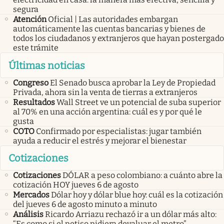
segura
Atención
Oficial | Las autoridades embargan
automáticamente las cuentas bancarias y bienes de
todos los ciudadanos y extranjeros que hayan postergado
este trámite
Últimas noticias
Congreso
El Senado busca aprobar la Ley de Propiedad
Privada, ahora sin la venta de tierras a extranjeros
Resultados
Wall Street ve un potencial de suba superior
al 70% en una acción argentina: cuál es y por qué le
gusta
COTO
Confirmado por especialistas: jugar también
ayuda a reducir el estrés y mejorar el bienestar
Cotizaciones
Cotizaciones
DÓLAR a peso colombiano: a cuánto abre la
cotización HOY jueves 6 de agosto
Mercados
Dólar hoy y dólar blue hoy: cuál es la cotización
del jueves 6 de agosto minuto a minuto
Análisis
Ricardo Arriazu rechazó ir a un dólar más alto:
“Es como si el petiso pidiera devaluar el metro”