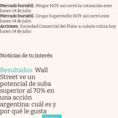
Mercado bursátil
.
Mirgor HOY: así cerró la cotización este
lunes 14 de julio
Mercado bursátil
.
Grupo Supervielle HOY: así cerró este
lunes 14 de julio
Acciones
.
Sociedad Comercial del Plata: a cuánto cotiza hoy
lunes 14 de julio
Noticias de tu interés
Resultados
.
Wall
Street ve un
potencial de suba
superior al 70% en
una acción
argentina: cuál es y
por qué le gusta
Members