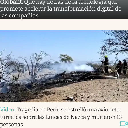
Globant
.
Qué hay detrás de la tecnología que
promete acelerar la transformación digital de
las compañías
Video
.
Tragedia en Perú: se estrelló una avioneta
turística sobre las Líneas de Nazca y murieron 13
personas