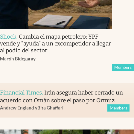
Shock
.
Cambia el mapa petrolero: YPF
vende y “ayuda” a un excompetidor a llegar
al podio del sector
Martín Bidegaray
Members
Financial Times
.
Irán asegura haber cerrado un
acuerdo con Omán sobre el paso por Ormuz
Andrew England
y
Bita Ghaffari
Members