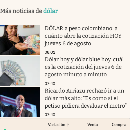
Más noticias de
dólar
DÓLAR a peso colombiano: a
cuánto abre la cotización HOY
jueves 6 de agosto
08:01
Dólar hoy y dólar blue hoy: cuál
es la cotización del jueves 6 de
agosto minuto a minuto
07:40
Ricardo Arriazu rechazó ir a un
dólar más alto: “Es como si el
petiso pidiera devaluar el metro”
07:40
Variación
Venta
Compra