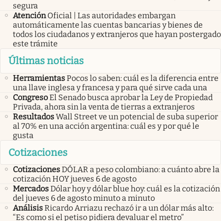
segura
Atención
Oficial | Las autoridades embargan
automáticamente las cuentas bancarias y bienes de
todos los ciudadanos y extranjeros que hayan postergado
este trámite
Últimas noticias
Herramientas
Pocos lo saben: cuál es la diferencia entre
una llave inglesa y francesa y para qué sirve cada una
Congreso
El Senado busca aprobar la Ley de Propiedad
Privada, ahora sin la venta de tierras a extranjeros
Resultados
Wall Street ve un potencial de suba superior
al 70% en una acción argentina: cuál es y por qué le
gusta
Cotizaciones
Cotizaciones
DÓLAR a peso colombiano: a cuánto abre la
cotización HOY jueves 6 de agosto
Mercados
Dólar hoy y dólar blue hoy: cuál es la cotización
del jueves 6 de agosto minuto a minuto
Análisis
Ricardo Arriazu rechazó ir a un dólar más alto:
“Es como si el petiso pidiera devaluar el metro”