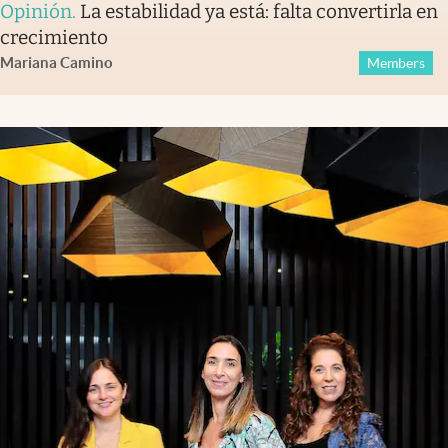
Opinión
.
La estabilidad ya está: falta convertirla en
crecimiento
Mariana Camino
Members