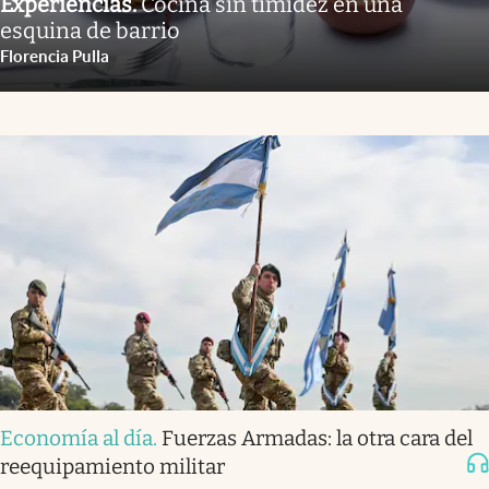
Experiencias
.
Cocina sin timidez en una
esquina de barrio
Florencia Pulla
Economía al día
.
Fuerzas Armadas: la otra cara del
reequipamiento militar