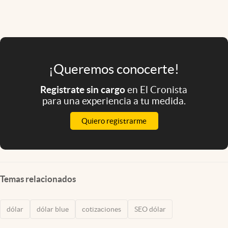
¡Queremos conocerte!
Registrate sin cargo
en El Cronista
para una experiencia a tu medida.
Quiero registrarme
Temas relacionados
dólar
dólar blue
cotizaciones
SEO dólar