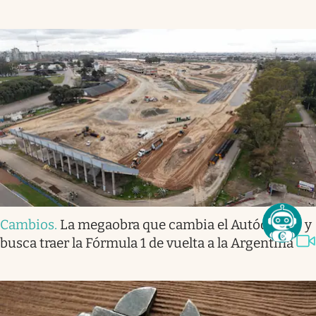
Cambios
.
La megaobra que cambia el Autódromo y
busca traer la Fórmula 1 de vuelta a la Argentina