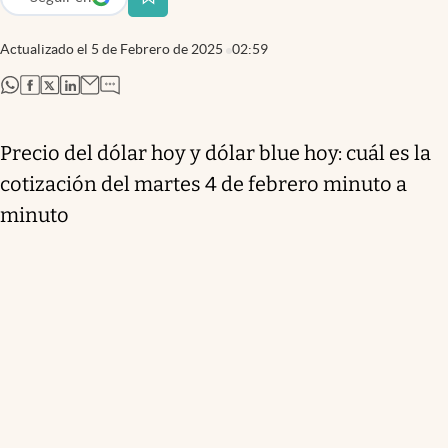
abre en nueva pestaña
Actualizado el
5 de Febrero de 2025
02:59
abre en nueva pestaña
abre en nueva pestaña
abre en nueva pestaña
abre en nueva pestaña
Precio del dólar hoy y dólar blue hoy: cuál es la
cotización del martes 4 de febrero minuto a
minuto