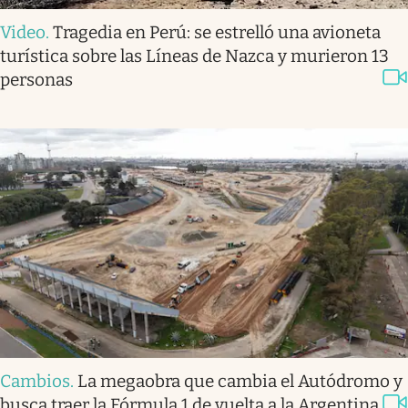
Video
.
Tragedia en Perú: se estrelló una avioneta
turística sobre las Líneas de Nazca y murieron 13
personas
Cambios
.
La megaobra que cambia el Autódromo y
busca traer la Fórmula 1 de vuelta a la Argentina