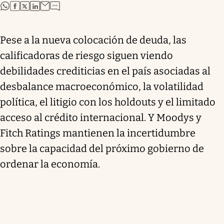
abre en nueva pestaña
abre en nueva pestaña
abre en nueva pestaña
abre en nueva pestaña
Pese a la nueva colocación de deuda, las
calificadoras de riesgo siguen viendo
debilidades crediticias en el país asociadas al
desbalance macroeconómico, la volatilidad
política, el litigio con los holdouts y el limitado
acceso al crédito internacional. Y Moodys y
Fitch Ratings mantienen la incertidumbre
sobre la capacidad del próximo gobierno de
ordenar la economía.