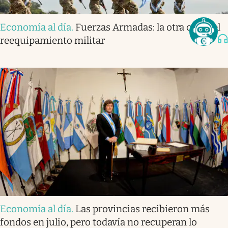
Economía al día
.
Fuerzas Armadas: la otra cara del
reequipamiento militar
Economía al día
.
Las provincias recibieron más
fondos en julio, pero todavía no recuperan lo