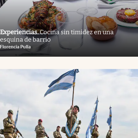
Experiencias
.
Cocina sin timidez en una
esquina de barrio
Florencia Pulla