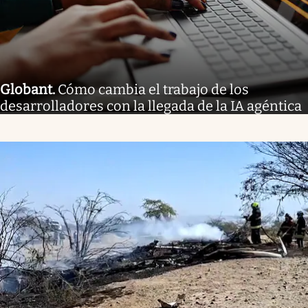
Globant
.
Cómo cambia el trabajo de los
desarrolladores con la llegada de la IA agéntica