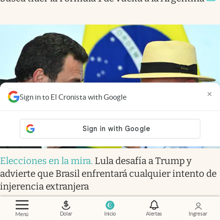
×
Sign in to El Cronista with Google
Elecciones en la mira
.
Lula desafía a Trump y
advierte que Brasil enfrentará cualquier intento de
injerencia extranjera
Dolar
Inicio
Alertas
Ingresar
Menú