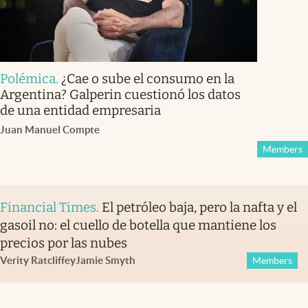
Polémica
.
¿Cae o sube el consumo en la
Argentina? Galperin cuestionó los datos
de una entidad empresaria
Juan Manuel Compte
Members
Financial Times
.
El petróleo baja, pero la nafta y el
gasoil no: el cuello de botella que mantiene los
precios por las nubes
Verity Ratcliffe
y
Jamie Smyth
Members