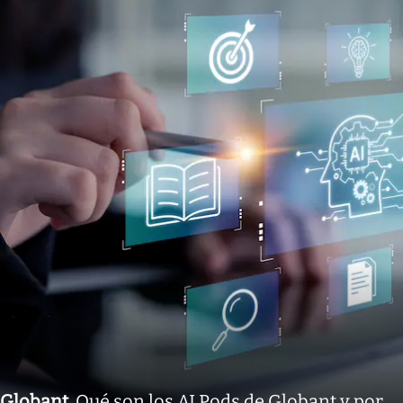
Globant
.
Qué son los AI Pods de Globant y por