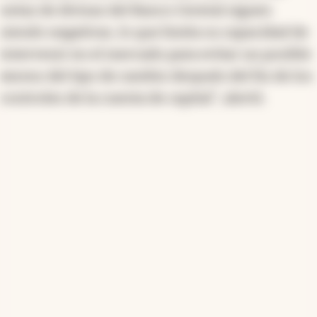
netas de divisas del Banco Central siguen
siendo negativas, lo que limita su capacidad de
intervenir en el mercado para evitar un posible
exceso del tipo de cambio después del fin de los
controles de la cuenta de capital", alertó.