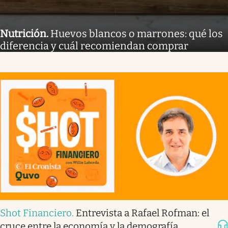
Nutrición
.
Huevos blancos o marrones: qué los
diferencia y cuál recomiendan comprar
Shot Financiero
.
Entrevista a Rafael Rofman: el
cruce entre la economía y la demografía