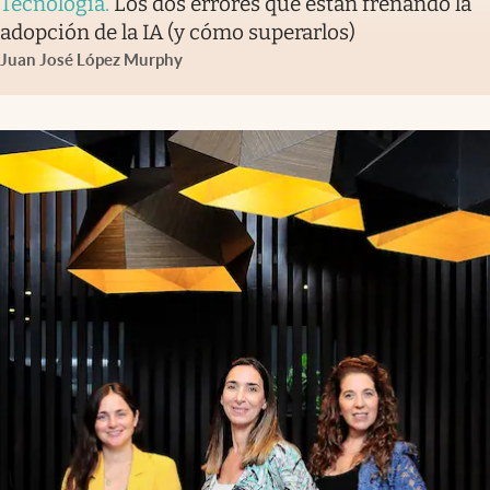
Tecnología
.
Los dos errores que están frenando la
adopción de la IA (y cómo superarlos)
Juan José López Murphy