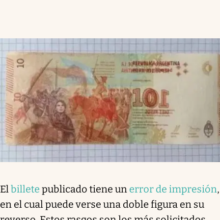
El
billete
publicado tiene un
error de impresión
,
en el cual puede verse una doble figura en su
reverso. Estos rasgos son los más solicitados