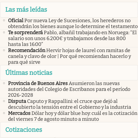
Las más leídas
Oficial
Por nueva Ley de Sucesiones, los herederos no
obtendrán los bienes aunque lo determine el testamento
Te sorprenderá
Pablo, albañil trabajando en Noruega: “El
salario son unos 6.200€ y trabajamos desde las 8:00
hasta las 16:00”
Recomendación
Hervir hojas de laurel con ramitas de
canela y clavo de olor | Por qué recomiendan hacerlo y
para qué sirve
Últimas noticias
Provincia de Buenos Aires
Asumieron las nuevas
autoridades del Colegio de Escribanos para el período
2026-2028
Disputa
Caputo y Rappallini: el cruce que dejó al
descubierto la tensión entre el Gobierno y la industria
Mercados
Dólar hoy y dólar blue hoy: cuál es la cotización
del viernes 7 de agosto minuto a minuto
Cotizaciones