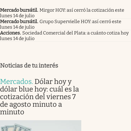
Mercado bursátil
.
Mirgor HOY: así cerró la cotización este
lunes 14 de julio
Mercado bursátil
.
Grupo Supervielle HOY: así cerró este
lunes 14 de julio
Acciones
.
Sociedad Comercial del Plata: a cuánto cotiza hoy
lunes 14 de julio
Noticias de tu interés
Mercados
.
Dólar hoy y
dólar blue hoy: cuál es la
cotización del viernes 7
de agosto minuto a
minuto