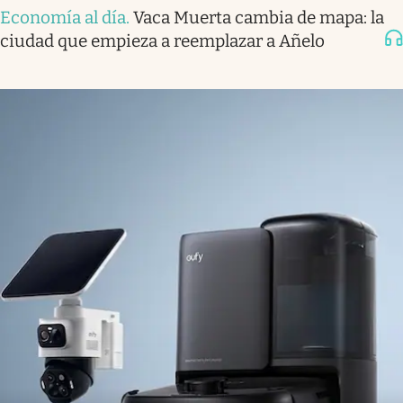
Economía al día
.
Vaca Muerta cambia de mapa: la
ciudad que empieza a reemplazar a Añelo