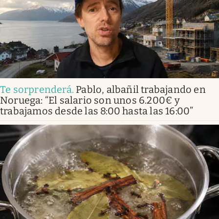
Te sorprenderá
.
Pablo, albañil trabajando en
Noruega: “El salario son unos 6.200€ y
trabajamos desde las 8:00 hasta las 16:00”