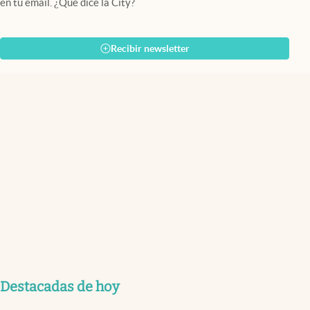
en tu email. ¿Qué dice la City?
Recibir newsletter
Destacadas de hoy