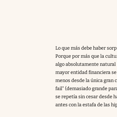
Lo que más debe haber sorpr
Porque por más que la cult
algo absolutamente natural a
mayor entidad financiera se
menos desde la única gran cri
fail" (demasiado grande par
se repetía sin cesar desde 
antes con la estafa de las h