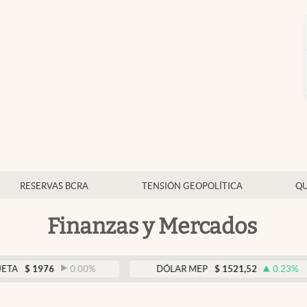
RESERVAS BCRA
TENSIÓN GEOPOLÍTICA
QU
Finanzas y Mercados
976
0.00
%
DÓLAR MEP
$
1521,52
0.23
%