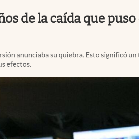
os de la caída que puso c
rsión anunciaba su quiebra. Esto significó u
us efectos.