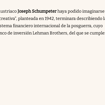
austriaco
Joseph Schumpeter
haya podido imaginarse
 creativa", planteada en 1942, terminara describiendo l
stema financiero internacional de la posguerra, cuyo
banco de inversión Lehman Brothers, del que se cumple