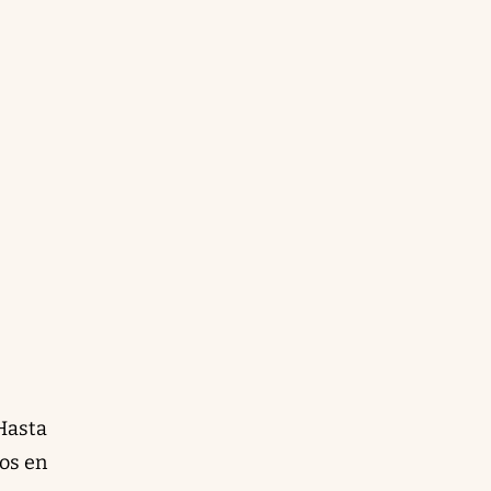
 Hasta
cos en