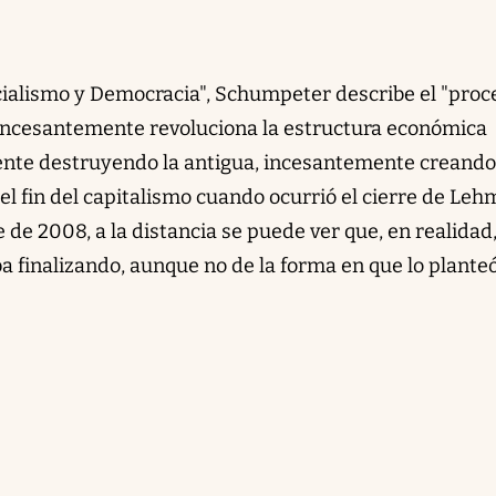
ocialismo y Democracia", Schumpeter describe el "proc
 incesantemente revoluciona la estructura económica
nte destruyendo la antigua, incesantemente creando
el fin del capitalismo cuando ocurrió el cierre de Le
 de 2008, a la distancia se puede ver que, en realidad,
a finalizando, aunque no de la forma en que lo planteó