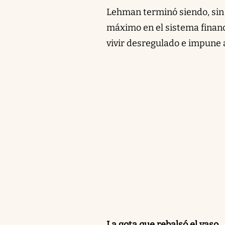
Lehman terminó siendo, sin 
máximo en el sistema finan
vivir desregulado e impune 
La gota que rebalsó el vaso