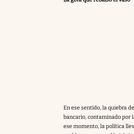
En ese sentido, la quiebra de
bancario, contaminado por l
ese momento, la política lle