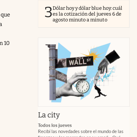
3
Dólar hoy y dólar blue hoy: cuál
es la cotización del jueves 6 de
 que
agosto minuto a minuto
a
n 10
abre en nueva pestaña
La city
Todos los jueves
Recibí las novedades sobre el mundo de las