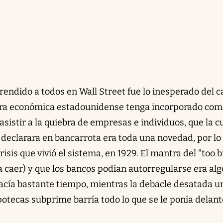
endido a todos en Wall Street fue lo inesperado del c
ura económica estadounidense tenga incorporado com
sistir a la quiebra de empresas e individuos, que la c
 declarara en bancarrota era toda una novedad, por lo
sis que vivió el sistema, en 1929. El mantra del "too b
a caer) y que los bancos podían autorregularse era alg
hacía bastante tiempo, mientras la debacle desatada u
ipotecas subprime barría todo lo que se le ponía delant