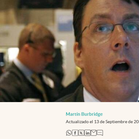
Martín Burbridge
Actualizado el
13 de Septiembre de 2
abre en nueva pestaña
abre en nueva pestaña
abre en nueva pestaña
abre en nueva pestaña