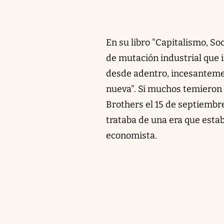
En su libro "Capitalismo, S
de mutación industrial que
desde adentro, incesanteme
nueva". Si muchos temieron 
Brothers el 15 de septiembre
trataba de una era que estab
economista.