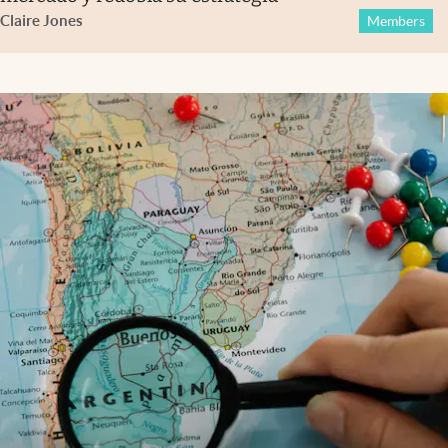
Claire Jones
Members