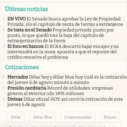
Últimas noticias
EN VIVO
El Senado busca aprobar la Ley de Propiedad
Privada, sin el capítulo de venta de tierras a extranjeros
Se trata en el Senado
Propiedad privada: punto por
punto, lo que quedó tras la baja del capítulo de
extranjerización de la tierra
El foco en bancos
El BCRA descartó bajar encajes y no
intervendrá en la mora: apuesta a que el repunte del
crédito resuelva el problema
Cotizaciones
Mercados
Dólar hoy y dólar blue hoy: cuál es la cotización
del jueves 6 de agosto minuto a minuto
Presión cambiaria
Récord de utilidades: empresas
giraron al exterior u$s 1891 millones
Divisas
Dólar oficial HOY: así cerró la cotización de este
jueves 6 de agosto
Dólar
Dólar Blue
Criptomonedas
Bitcoin