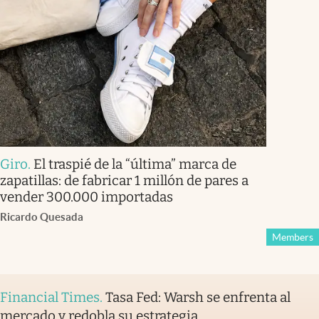
Giro
.
El traspié de la “última” marca de
zapatillas: de fabricar 1 millón de pares a
vender 300.000 importadas
Ricardo Quesada
Members
Financial Times
.
Tasa Fed: Warsh se enfrenta al
mercado y redobla su estrategia