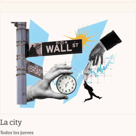
abre en nueva pestaña
La city
Todos los jueves