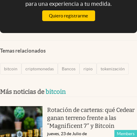
para una experiencia a tu medida.
Quiero registrarme
Temas relacionados
bitcoin
criptomonedas
Bancos
ripio
tokenización
Más noticias de
bitcoin
Rotación de carteras: qué Cedear
ganan terreno frente a las
“Magnificent 7″ y Bitcoin
jueves, 23 de Julio de
Members