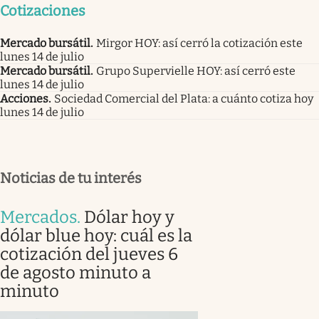
Cotizaciones
Mercado bursátil
.
Mirgor HOY: así cerró la cotización este
lunes 14 de julio
Mercado bursátil
.
Grupo Supervielle HOY: así cerró este
lunes 14 de julio
Acciones
.
Sociedad Comercial del Plata: a cuánto cotiza hoy
lunes 14 de julio
Noticias de tu interés
Mercados
.
Dólar hoy y
dólar blue hoy: cuál es la
cotización del jueves 6
de agosto minuto a
minuto