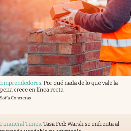
Emprendedores
.
Por qué nada de lo que vale la
pena crece en línea recta
Sofía Contreras
Financial Times
.
Tasa Fed: Warsh se enfrenta al