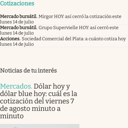
Cotizaciones
Mercado bursátil
.
Mirgor HOY: así cerró la cotización este
lunes 14 de julio
Mercado bursátil
.
Grupo Supervielle HOY: así cerró este
lunes 14 de julio
Acciones
.
Sociedad Comercial del Plata: a cuánto cotiza hoy
lunes 14 de julio
Noticias de tu interés
Mercados
.
Dólar hoy y
dólar blue hoy: cuál es la
cotización del viernes 7
de agosto minuto a
minuto