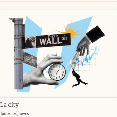
abre en nueva pestaña
La city
Todos los jueves