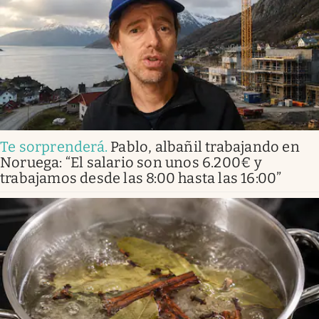
Te sorprenderá
.
Pablo, albañil trabajando en
Noruega: “El salario son unos 6.200€ y
trabajamos desde las 8:00 hasta las 16:00”