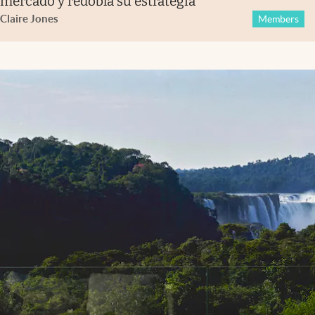
mercado y redobla su estrategia
Claire Jones
Members